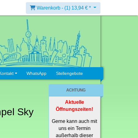
Warenkorb -
(1)
13,94 € *
Kontakt
WhatsApp
Stellengebote
ACHTUNG
Aktuelle
pel Sky
Öffnungszeiten!
Gerne kann auch mit
uns ein Termin
außerhalb dieser