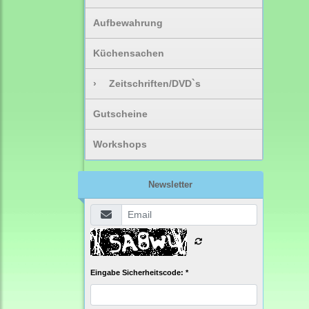
Aufbewahrung
Küchensachen
›
Zeitschriften/DVD`s
Gutscheine
Workshops
Newsletter
Eingabe Sicherheitscode: *