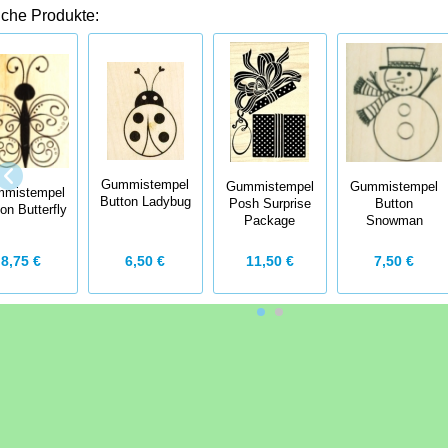
iche Produkte:
Gummistempel
Gummistempel
Gummistempel
mistempel
Button Ladybug
Button
Posh Surprise
on Butterfly
Snowman
Package
8,75 €
6,50 €
11,50 €
7,50 €