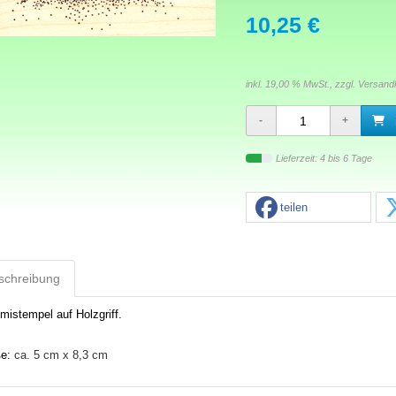
10,25 €
inkl. 19,00 % MwSt., zzgl.
Versand
Lieferzeit: 4 bis 6 Tage
teilen
schreibung
istempel auf Holzgriff.
ße:
ca. 5 cm x 8,3 cm