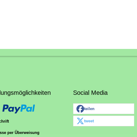
lungsmöglichkeiten
Social Media
teilen
tweet
hrift
sse per Überweisung