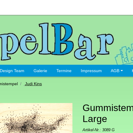
Design Team
Galerie
Termine
Impressum
AGB
istempel
Judi Kins
Gummistem
Large
Artikel-Nr.:
3089 G