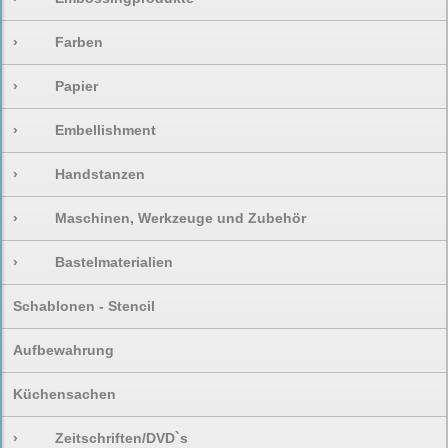
›
Farben
›
Papier
›
Embellishment
›
Handstanzen
›
Maschinen, Werkzeuge und Zubehör
›
Bastelmaterialien
Schablonen - Stencil
Aufbewahrung
Küchensachen
›
Zeitschriften/DVD`s