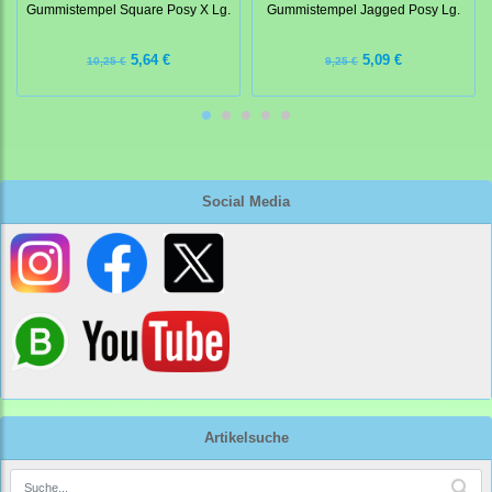
Gummistempel Square Posy X Lg.
Gummistempel Jagged Posy Lg.
5,64 €
5,09 €
10,25 €
9,25 €
Social Media
Artikelsuche