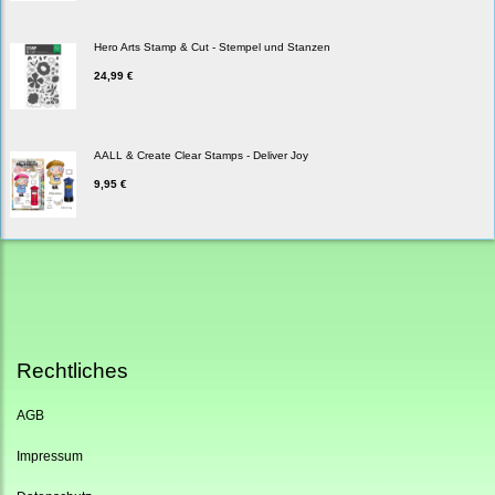
Hero Arts Stamp & Cut - Stempel und Stanzen
24,99 €
AALL & Create Clear Stamps - Deliver Joy
9,95 €
Rechtliches
AGB
Impressum