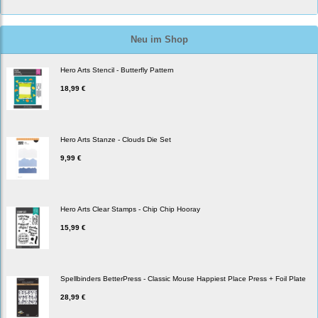
Neu im Shop
Hero Arts Stencil - Butterfly Pattern
18,99 €
Hero Arts Stanze - Clouds Die Set
9,99 €
Hero Arts Clear Stamps - Chip Chip Hooray
15,99 €
Spellbinders BetterPress - Classic Mouse Happiest Place Press + Foil Plate
28,99 €