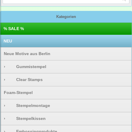
Kategorien
% SALE %
NEU
Neue Motive aus Berlin
›
Gummistempel
›
Clear Stamps
Foam-Stempel
›
Stempelmontage
›
Stempelkissen
›
Embossingprodukte