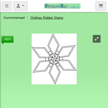
Gummistempel
Outlines Rubber Stamp
-45%