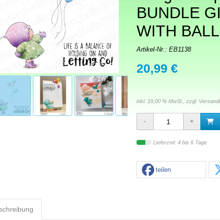
BUNDLE G
WITH BAL
Artikel-Nr.:
EB1138
20,99 €
inkl. 19,00 % MwSt., zzgl.
Versand
Lieferzeit: 4 bis 6 Tage
teilen
schreibung