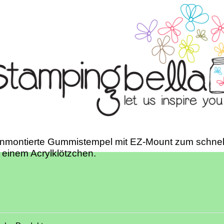
unmontierte Gummistempel mit EZ-Mount zum schnel
 einem Acrylklötzchen.