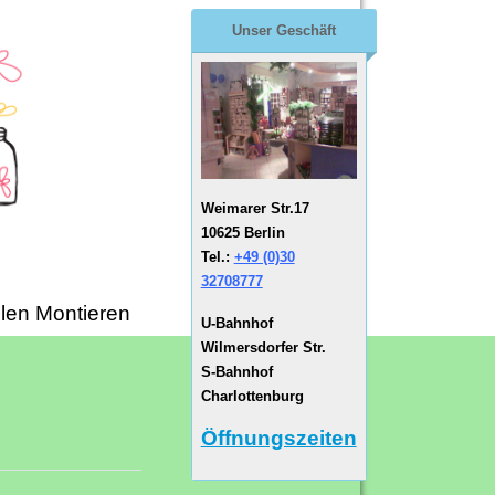
Unser Geschäft
Weimarer Str.17
10625 Berlin
Tel.:
+49 (0)30
32708777
len Montieren
U-Bahnhof
Wilmersdorfer Str.
S-Bahnhof
Charlottenburg
Öffnungszeiten