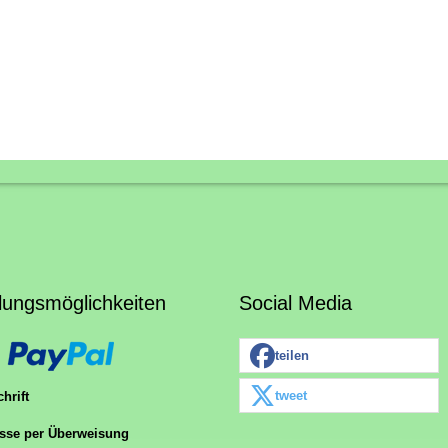
lungsmöglichkeiten
Social Media
teilen
tweet
hrift
sse per Überweisung