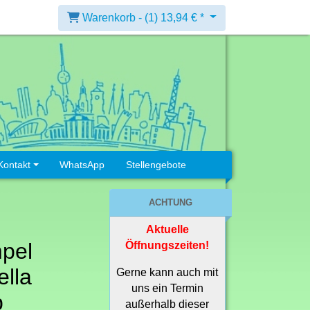
Warenkorb -
(1)
13,94 € *
Kontakt
WhatsApp
Stellengebote
ACHTUNG
Aktuelle
pel
Öffnungszeiten!
lla
Gerne kann auch mit
uns ein Termin
p
außerhalb dieser