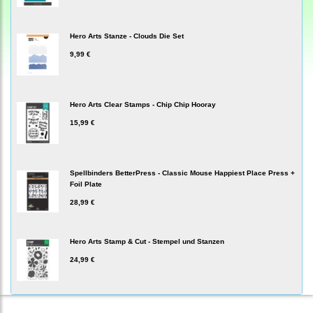
Hero Arts Stanze - Clouds Die Set
9,99 €
Hero Arts Clear Stamps - Chip Chip Hooray
15,99 €
Spellbinders BetterPress - Classic Mouse Happiest Place Press +
Foil Plate
28,99 €
Hero Arts Stamp & Cut - Stempel und Stanzen
24,99 €