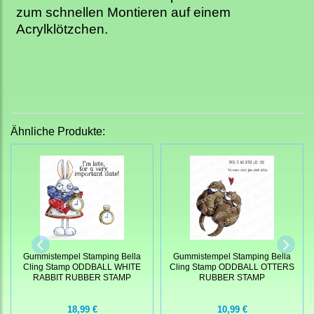
zum schnellen Montieren auf einem
Acrylklötzchen.
Ähnliche Produkte:
Gummistempel Stamping Bella
Gummistempel Stamping Bella
Cling Stamp ODDBALL WHITE
Cling Stamp ODDBALL OTTERS
RABBIT RUBBER STAMP
RUBBER STAMP
18,99 €
10,99 €