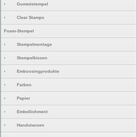
›
Gummistempel
›
Clear Stamps
Foam-Stempel
›
Stempelmontage
›
Stempelkissen
›
Embossingprodukte
›
Farben
›
Papier
›
Embellishment
›
Handstanzen