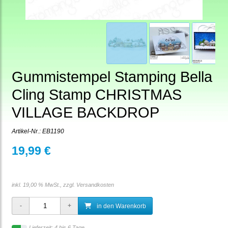
Gummistempel Stamping Bella
Cling Stamp CHRISTMAS
VILLAGE BACKDROP
Artikel-Nr.:
EB1190
19,99 €
inkl. 19,00 % MwSt., zzgl.
Versandkosten
in den Warenkorb
Lieferzeit: 4 bis 6 Tage