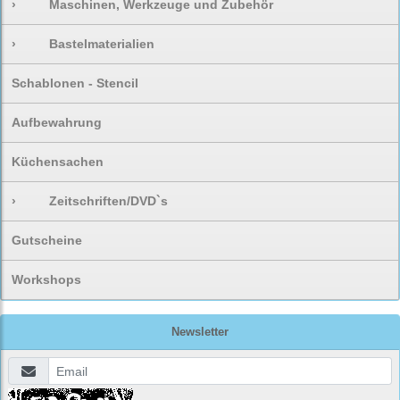
›
Maschinen, Werkzeuge und Zubehör
›
Bastelmaterialien
Schablonen - Stencil
Aufbewahrung
Küchensachen
›
Zeitschriften/DVD`s
Gutscheine
Workshops
Newsletter