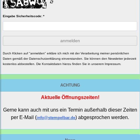
Eingabe Sicherheitscode: *
anmelden
Durch Klicken auf "anmelden" erkläre ich mich mit der Verarbeitung meiner persönlichen
Daten gemäß der
Datenschutzerklärung
einverstanden. Sie können den Newsletter jederzeit
kostenlos abbestellen. Die Kontaktdaten hierzu finden Sie in unserem Impressum.
ACHTUNG
Aktuelle Öffnungszeiten!
Gerne kann auch mit uns ein Termin außerhalb dieser Zeiten
per E-Mail (
) abgesprochen werden.
info@stempelbar.de