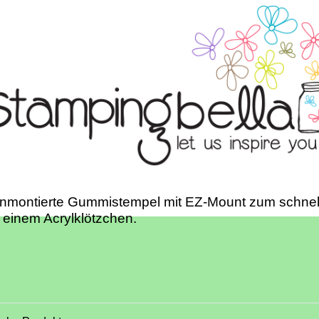
unmontierte Gummistempel mit EZ-Mount zum schnel
 einem Acrylklötzchen.