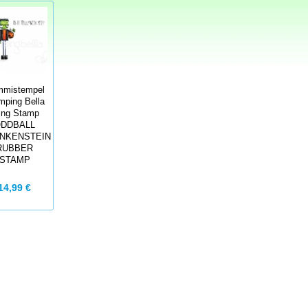
mistempel
mping Bella
ing Stamp
DDBALL
NKENSTEIN
RUBBER
STAMP
14,99 €