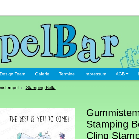
Design Team
Galerie
Termine
Impressum
AGB
istempel
Stamping Bella
Gummistem
Stamping Be
Cling Stam