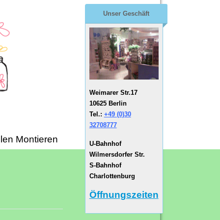
Unser Geschäft
Weimarer Str.17
10625 Berlin
Tel.:
+49 (0)30
32708777
len Montieren
U-Bahnhof
Wilmersdorfer Str.
S-Bahnhof
Charlottenburg
Öffnungszeiten