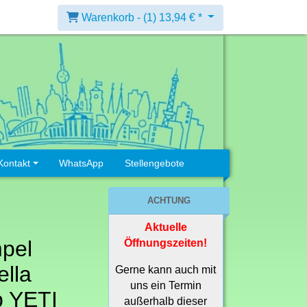
Warenkorb -
(1)
13,94 € *
Kontakt
WhatsApp
Stellengebote
ACHTUNG
Aktuelle
pel
Öffnungszeiten!
lla
Gerne kann auch mit
uns ein Termin
p YETI
außerhalb dieser