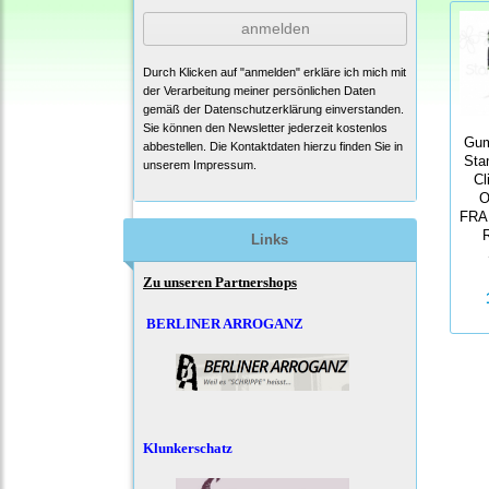
anmelden
Durch Klicken auf "anmelden" erkläre ich mich mit
der Verarbeitung meiner persönlichen Daten
gemäß der
Datenschutzerklärung
einverstanden.
Sie können den Newsletter jederzeit kostenlos
Gum
abbestellen. Die Kontaktdaten hierzu finden Sie in
Sta
unserem Impressum.
Cl
O
FRA
Links
Zu unseren Partnershops
BERLINER ARROGANZ
Klunkerschatz