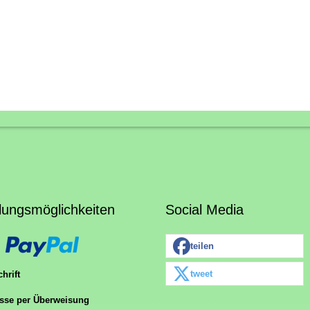
lungsmöglichkeiten
Social Media
teilen
tweet
hrift
sse per Überweisung