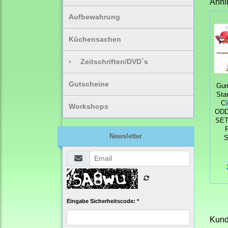
Ähnl
Aufbewahrung
Küchensachen
›
Zeitschriften/DVD`s
Gutscheine
Gum
Sta
Cl
Workshops
ODD
SET
Newsletter
Eingabe Sicherheitscode: *
Kunde