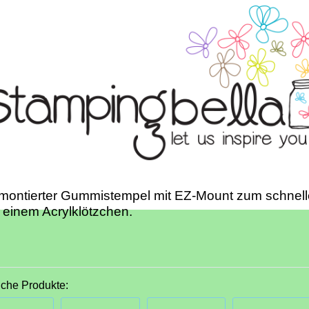
montierter Gummistempel mit EZ-Mount zum schnell
 einem Acrylklötzchen.
iche Produkte: