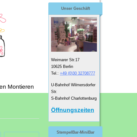
Unser Geschäft
Weimarer Str.17
10625 Berlin
Tel.:
+49 (0)30 32708777
U-Bahnhof Wilmersdorfer
en Montieren
Str.
S-Bahnhof Charlottenburg
Öffnungszeiten
StempelBar-MiniBar