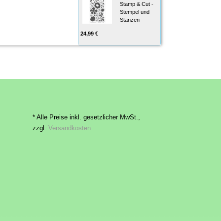
Stamp & Cut -
Stempel und
Stanzen
24,99 €
* Alle Preise inkl. gesetzlicher MwSt.,
zzgl.
Versandkosten