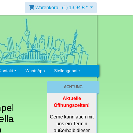
Warenkorb -
(1)
13,94 € *
Kontakt
WhatsApp
Stellengebote
ACHTUNG
Aktuelle
pel
Öffnungszeiten!
lla
Gerne kann auch mit
uns ein Termin
p
außerhalb dieser