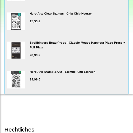
Hero Arts Clear Stamps - Chip Chip Hooray
15,99 €
Spellbinders BetterPress - Classic Mouse Happiest Place Press +
Foil Plate
28,99 €
Hero Arts Stamp & Cut - Stempel und Stanzen
24,99 €
Rechtliches