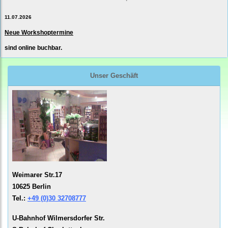
11.07.2026
Neue Workshoptermine
sind online buchbar.
Unser Geschäft
Weimarer Str.17
10625 Berlin
Tel.:
+49 (0)30 32708777
U-Bahnhof Wilmersdorfer Str.