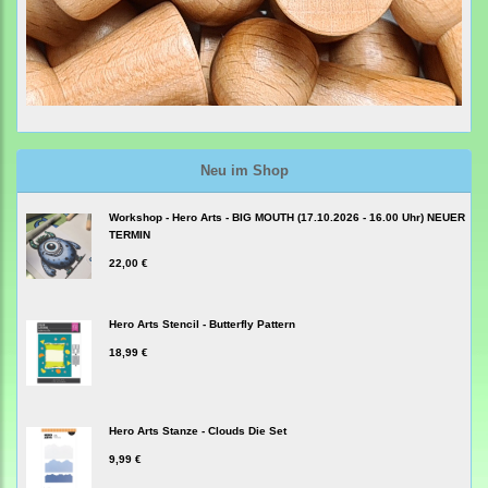
Neu im Shop
Workshop - Hero Arts - BIG MOUTH (17.10.2026 - 16.00 Uhr) NEUER
TERMIN
22,00 €
Hero Arts Stencil - Butterfly Pattern
18,99 €
Hero Arts Stanze - Clouds Die Set
9,99 €