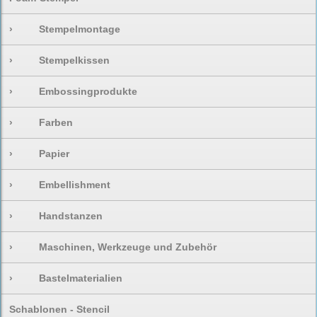
›
Stempelmontage
›
Stempelkissen
›
Embossingprodukte
›
Farben
›
Papier
›
Embellishment
›
Handstanzen
›
Maschinen, Werkzeuge und Zubehör
›
Bastelmaterialien
Schablonen - Stencil