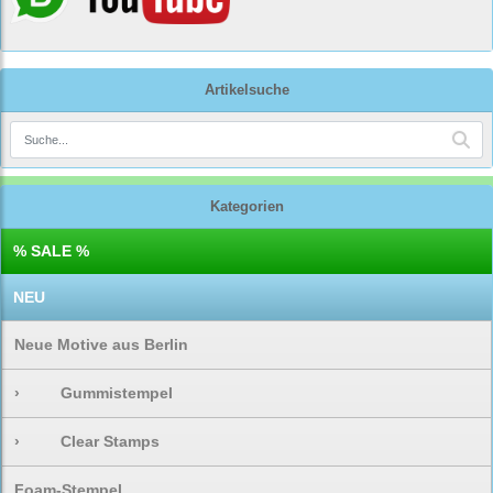
Artikelsuche
Kategorien
% SALE %
NEU
Neue Motive aus Berlin
›
Gummistempel
›
Clear Stamps
Foam-Stempel