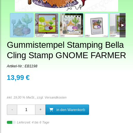
Gummistempel Stamping Bella
Cling Stamp GNOME FARMER
Artikel-Nr.:
EB1198
13,99 €
inkl. 19,00 % MwSt., zzgl.
Versandkosten
in den Warenkorb
Lieferzeit: 4 bis 6 Tage