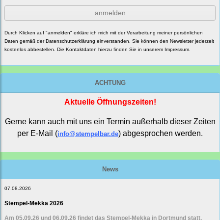
anmelden
Durch Klicken auf "anmelden" erkläre ich mich mit der Verarbeitung meiner persönlichen
Daten gemäß der
Datenschutzerklärung
einverstanden. Sie können den Newsletter jederzeit
kostenlos abbestellen. Die Kontaktdaten hierzu finden Sie in unserem Impressum.
ACHTUNG
Aktuelle Öffnungszeiten!
Gerne kann auch mit uns ein Termin außerhalb dieser Zeiten
per E-Mail (
) abgesprochen werden.
info@stempelbar.de
News
07.08.2026
Stempel-Mekka 2026
Am 05.09.26 und 06.09.26 findet das Stempel-Mekka in Dortmund statt.