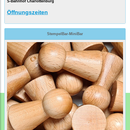
S-Bahnhof Charlottenburg
Öffnungszeiten
StempelBar-MiniBar