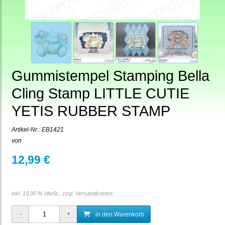
Gummistempel Stamping Bella
Cling Stamp LITTLE CUTIE
YETIS RUBBER STAMP
Artikel-Nr.:
EB1421
von
12,99 €
inkl. 19,00 % MwSt., zzgl.
Versandkosten
in den Warenkorb