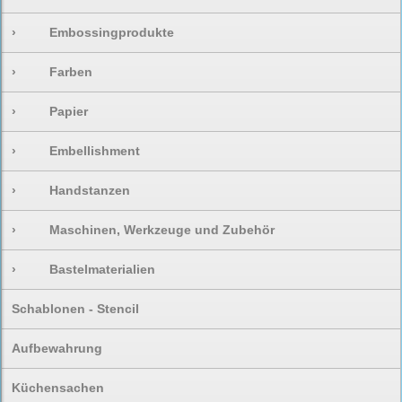
›
Embossingprodukte
›
Farben
›
Papier
›
Embellishment
›
Handstanzen
›
Maschinen, Werkzeuge und Zubehör
›
Bastelmaterialien
Schablonen - Stencil
Aufbewahrung
Küchensachen