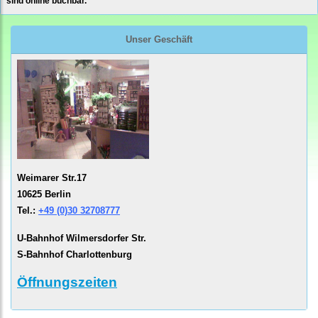
sind online buchbar.
Unser Geschäft
Weimarer Str.17
10625 Berlin
Tel.:
+49 (0)30 32708777
U-Bahnhof Wilmersdorfer Str.
S-Bahnhof Charlottenburg
Öffnungszeiten