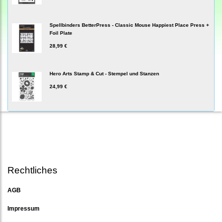
Spellbinders BetterPress - Classic Mouse Happiest Place Press +
Foil Plate
28,99 €
Hero Arts Stamp & Cut - Stempel und Stanzen
24,99 €
Rechtliches
AGB
Impressum