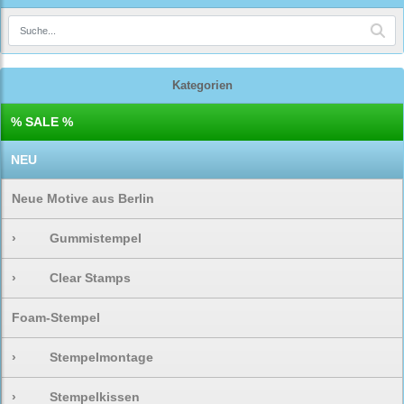
Kategorien
% SALE %
NEU
Neue Motive aus Berlin
›
Gummistempel
›
Clear Stamps
Foam-Stempel
›
Stempelmontage
›
Stempelkissen