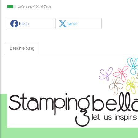
Lieferzeit: 4 bis 6 Tage
teilen
tweet
Beschreibung