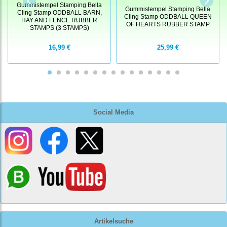
Gummistempel Stamping Bella
Gummistempel Stamping Bella
Cling Stamp ODDBALL BARN,
Cling Stamp ODDBALL QUEEN
HAY AND FENCE RUBBER
OF HEARTS RUBBER STAMP
STAMPS (3 STAMPS)
16,99 €
25,99 €
Social Media
Artikelsuche