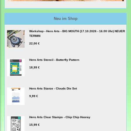
Neu im Shop
Workshop - Hero Arts - BIG MOUTH (17.10.2026 - 16.00 Uhr) NEUER
TERMIN
22,00 €
Hero Arts Stencil - Butterfly Pattern
18,99 €
Hero Arts Stanze - Clouds Die Set
9,99 €
Hero Arts Clear Stamps - Chip Chip Hooray
15,99 €