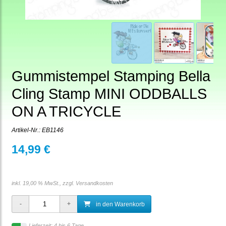
Gummistempel Stamping Bella
Cling Stamp MINI ODDBALLS
ON A TRICYCLE
Artikel-Nr.:
EB1146
14,99 €
inkl. 19,00 % MwSt., zzgl.
Versandkosten
in den Warenkorb
Lieferzeit: 4 bis 6 Tage