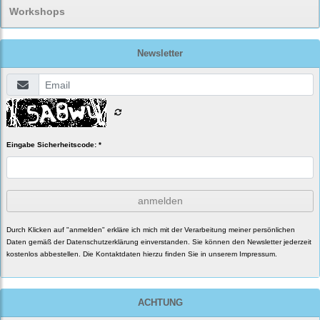
Workshops
Newsletter
Eingabe Sicherheitscode: *
anmelden
Durch Klicken auf "anmelden" erkläre ich mich mit der Verarbeitung meiner persönlichen
Daten gemäß der
Datenschutzerklärung
einverstanden. Sie können den Newsletter jederzeit
kostenlos abbestellen. Die Kontaktdaten hierzu finden Sie in unserem Impressum.
ACHTUNG