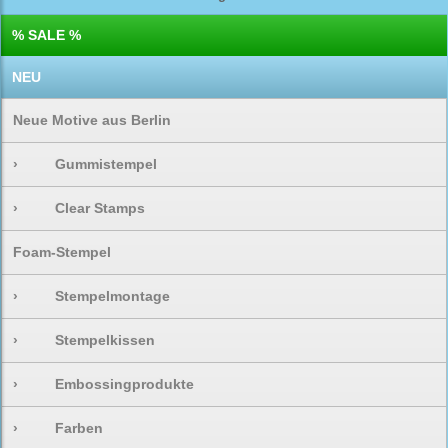
% SALE %
NEU
Neue Motive aus Berlin
›
Gummistempel
›
Clear Stamps
Foam-Stempel
›
Stempelmontage
›
Stempelkissen
›
Embossingprodukte
›
Farben