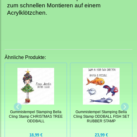
zum schnellen Montieren auf einem
Acrylklötzchen.
Ähnliche Produkte:
Gummistempel Stamping Bella
Gummistempel Stamping Bella
Cling Stamp CHRISTMAS TREE
Cling Stamp ODDBALL FISH SET
ODDBALL
RUBBER STAMP
18,99 €
23,99 €