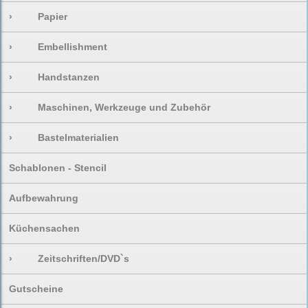
›
Papier
›
Embellishment
›
Handstanzen
›
Maschinen, Werkzeuge und Zubehör
›
Bastelmaterialien
Schablonen - Stencil
Aufbewahrung
Küchensachen
›
Zeitschriften/DVD`s
Gutscheine