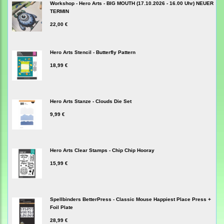
Workshop - Hero Arts - BIG MOUTH (17.10.2026 - 16.00 Uhr) NEUER
TERMIN
22,00 €
Hero Arts Stencil - Butterfly Pattern
18,99 €
Hero Arts Stanze - Clouds Die Set
9,99 €
Hero Arts Clear Stamps - Chip Chip Hooray
15,99 €
Spellbinders BetterPress - Classic Mouse Happiest Place Press +
Foil Plate
28,99 €