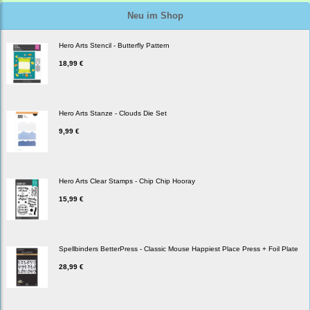
Neu im Shop
Hero Arts Stencil - Butterfly Pattern
18,99 €
Hero Arts Stanze - Clouds Die Set
9,99 €
Hero Arts Clear Stamps - Chip Chip Hooray
15,99 €
Spellbinders BetterPress - Classic Mouse Happiest Place Press + Foil Plate
28,99 €