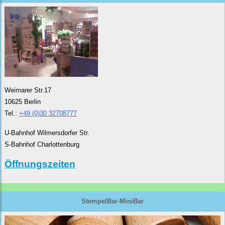
Weimarer Str.17
10625 Berlin
Tel.:
+49 (0)30 32708777
U-Bahnhof Wilmersdorfer Str.
S-Bahnhof Charlottenburg
Öffnungszeiten
StempelBar-MiniBar