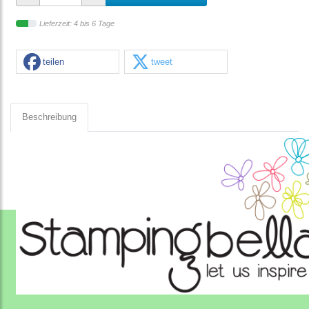
Lieferzeit: 4 bis 6 Tage
teilen
tweet
Beschreibung