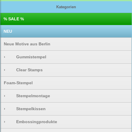
Kategorien
% SALE %
NEU
Neue Motive aus Berlin
›
Gummistempel
›
Clear Stamps
Foam-Stempel
›
Stempelmontage
›
Stempelkissen
›
Embossingprodukte