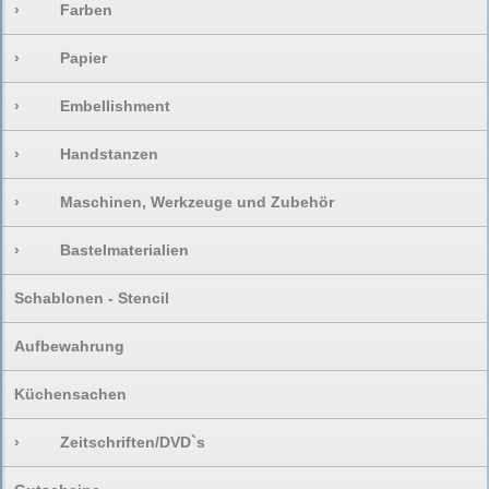
›
Farben
›
Papier
›
Embellishment
›
Handstanzen
›
Maschinen, Werkzeuge und Zubehör
›
Bastelmaterialien
Schablonen - Stencil
Aufbewahrung
Küchensachen
›
Zeitschriften/DVD`s