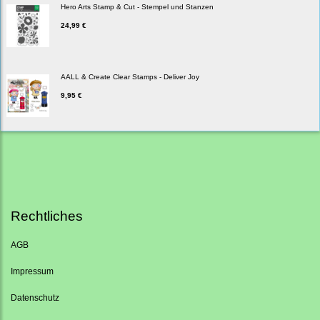
Hero Arts Stamp & Cut - Stempel und Stanzen
24,99 €
AALL & Create Clear Stamps - Deliver Joy
9,95 €
Rechtliches
AGB
Impressum
Datenschutz