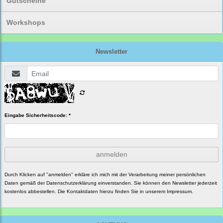
Gutscheine
Workshops
Newsletter
Eingabe Sicherheitscode: *
anmelden
Durch Klicken auf "anmelden" erkläre ich mich mit der Verarbeitung meiner persönlichen
Daten gemäß der
Datenschutzerklärung
einverstanden. Sie können den Newsletter jederzeit
kostenlos abbestellen. Die Kontaktdaten hierzu finden Sie in unserem Impressum.