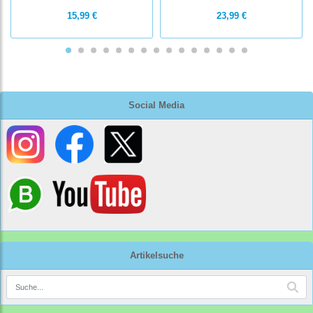
15,99 €
23,99 €
Social Media
Artikelsuche