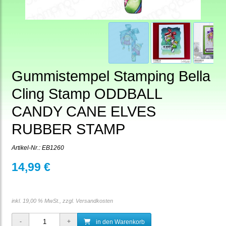
Gummistempel Stamping Bella
Cling Stamp ODDBALL
CANDY CANE ELVES
RUBBER STAMP
Artikel-Nr.:
EB1260
14,99 €
inkl. 19,00 % MwSt., zzgl.
Versandkosten
in den Warenkorb