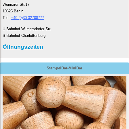
Weimarer Str.17
10625 Berlin
Tel.:
+49 (0)30 32708777
U-Bahnhof Wilmersdorfer Str.
S-Bahnhof Charlottenburg
Öffnungszeiten
StempelBar-MiniBar