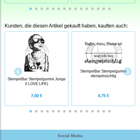
Kunden, die diesen Artikel gekauft haben, kauften auch:
StempelBar Stempelgummi
stempelsüchtig
StempelBar Stempelgummi Junge
(I LOVE LIFE)
7,00 €
4,75 €
Social Media