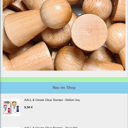
Neu im Shop
AALL & Create Clear Stamps - Deliver Joy
9,50 €
AALL & Create Clear Stamps - Gear Girl