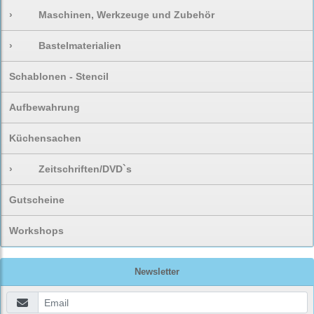
›
Maschinen, Werkzeuge und Zubehör
›
Bastelmaterialien
Schablonen - Stencil
Aufbewahrung
Küchensachen
›
Zeitschriften/DVD`s
Gutscheine
Workshops
Newsletter