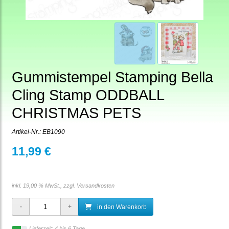
Gummistempel Stamping Bella
Cling Stamp ODDBALL
CHRISTMAS PETS
Artikel-Nr.:
EB1090
11,99 €
inkl. 19,00 % MwSt., zzgl.
Versandkosten
in den Warenkorb
Lieferzeit: 4 bis 6 Tage