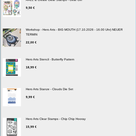
9,50 €
Workshop - Hero Arts - BIG MOUTH (17.10.2026 - 16.00 Uhr) NEUER
TERMIN
22,00 €
Hero Arts Stencil - Butterfly Pattern
18,99 €
Hero Arts Stanze - Clouds Die Set
9,99 €
Hero Arts Clear Stamps - Chip Chip Hooray
15,99 €