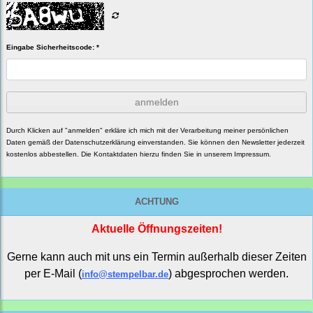
Eingabe Sicherheitscode: *
anmelden
Durch Klicken auf "anmelden" erkläre ich mich mit der Verarbeitung meiner persönlichen
Daten gemäß der
Datenschutzerklärung
einverstanden. Sie können den Newsletter jederzeit
kostenlos abbestellen. Die Kontaktdaten hierzu finden Sie in unserem Impressum.
ACHTUNG
Aktuelle Öffnungszeiten!
Gerne kann auch mit uns ein Termin außerhalb dieser Zeiten
per E-Mail (
) abgesprochen werden.
info@stempelbar.de