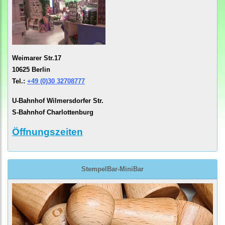
Weimarer Str.17
10625 Berlin
Tel.:
+49 (0)30 32708777
U-Bahnhof Wilmersdorfer Str.
S-Bahnhof Charlottenburg
Öffnungszeiten
StempelBar-MiniBar