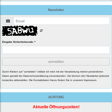
Newsletter
Eingabe Sicherheitscode: *
anmelden
Durch Klicken auf "anmelden" erkläre ich mich mit der Verarbeitung meiner persönlichen
Daten gemäß der
Datenschutzerklärung
einverstanden. Sie können den Newsletter jederzeit
kostenlos abbestellen. Die Kontaktdaten hierzu finden Sie in unserem Impressum.
ACHTUNG
Aktuelle Öffnungszeiten!