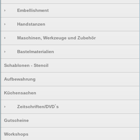
›
Embellishment
›
Handstanzen
›
Maschinen, Werkzeuge und Zubehör
›
Bastelmaterialien
Schablonen - Stencil
Aufbewahrung
Küchensachen
›
Zeitschriften/DVD`s
Gutscheine
Workshops