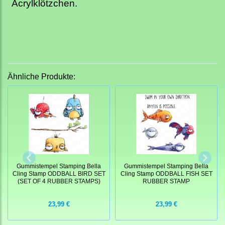
Acrylklötzchen.
Ähnliche Produkte:
Gummistempel Stamping Bella
Gummistempel Stamping Bella
Cling Stamp ODDBALL BIRD SET
Cling Stamp ODDBALL FISH SET
(SET OF 4 RUBBER STAMPS)
RUBBER STAMP
23,99 €
23,99 €