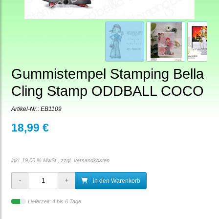
Gummistempel Stamping Bella
Cling Stamp ODDBALL COCO
Artikel-Nr.:
EB1109
18,99 €
inkl. 19,00 % MwSt., zzgl.
Versandkosten
in den Warenkorb
Lieferzeit: 4 bis 6 Tage