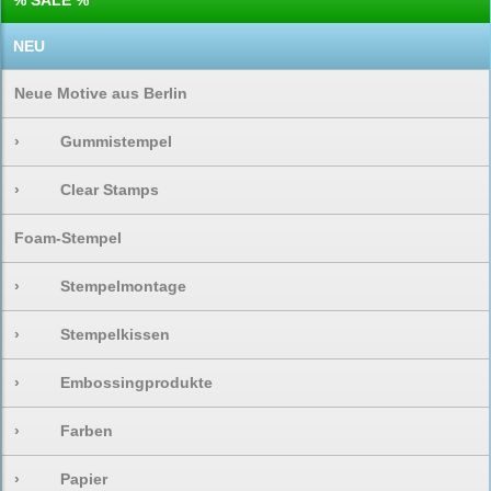
% SALE %
NEU
Neue Motive aus Berlin
›
Gummistempel
›
Clear Stamps
Foam-Stempel
›
Stempelmontage
›
Stempelkissen
›
Embossingprodukte
›
Farben
›
Papier