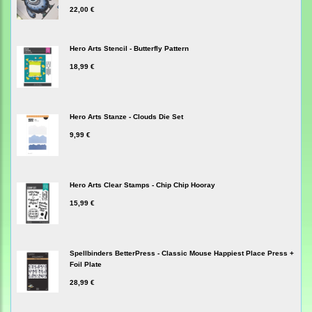
22,00 €
Hero Arts Stencil - Butterfly Pattern
18,99 €
Hero Arts Stanze - Clouds Die Set
9,99 €
Hero Arts Clear Stamps - Chip Chip Hooray
15,99 €
Spellbinders BetterPress - Classic Mouse Happiest Place Press +
Foil Plate
28,99 €