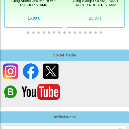
Cling Stamp GNOME HOME
Cling Stamp ODDBALL MAD
RUBBER STAMP
HATTER RUBBER STAMP
15,99 €
25,99 €
Social Media
Artikelsuche