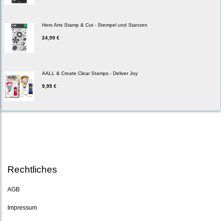
Hero Arts Stamp & Cut - Stempel und Stanzen
24,99 €
AALL & Create Clear Stamps - Deliver Joy
9,95 €
Rechtliches
AGB
Impressum