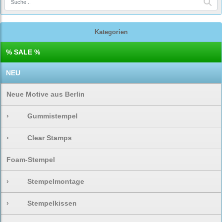
Kategorien
% SALE %
NEU
Neue Motive aus Berlin
›
Gummistempel
›
Clear Stamps
Foam-Stempel
›
Stempelmontage
›
Stempelkissen