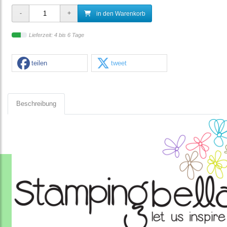
in den Warenkorb
Lieferzeit: 4 bis 6 Tage
teilen
tweet
Beschreibung