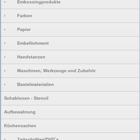
›
Embossingprodukte
›
Farben
›
Papier
›
Embellishment
›
Handstanzen
›
Maschinen, Werkzeuge und Zubehör
›
Bastelmaterialien
Schablonen - Stencil
Aufbewahrung
Küchensachen
›
Zeitschriften/DVD`s