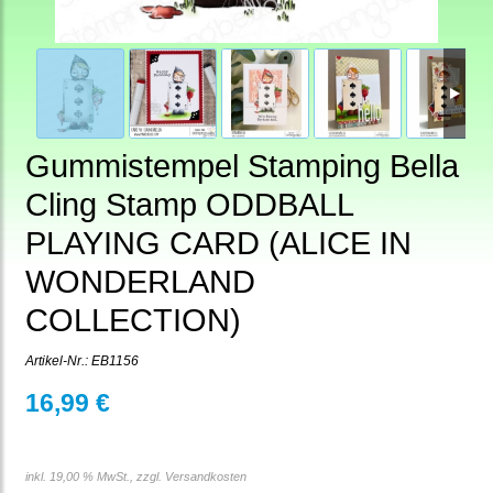
Gummistempel Stamping Bella
Cling Stamp ODDBALL
PLAYING CARD (ALICE IN
WONDERLAND
COLLECTION)
Artikel-Nr.:
EB1156
16,99 €
inkl. 19,00 % MwSt., zzgl.
Versandkosten