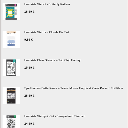
Hero Arts Stencil - Butterfly Pattern
18,99 €
Hero Arts Stanze - Clouds Die Set
9,99 €
Hero Arts Clear Stamps - Chip Chip Hooray
15,99 €
Spellbinders BetterPress - Classic Mouse Happiest Place Press + Foil Plate
28,99 €
Hero Arts Stamp & Cut - Stempel und Stanzen
24,99 €