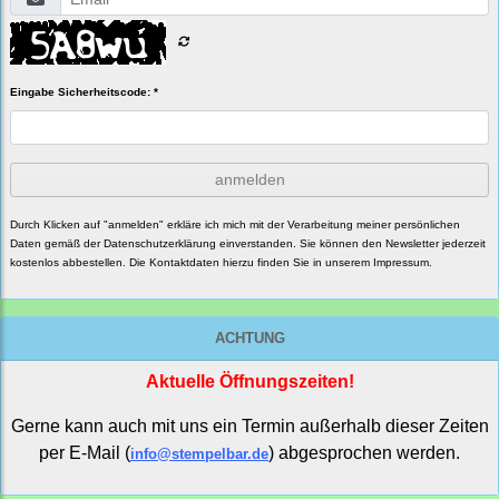
Eingabe Sicherheitscode: *
anmelden
Durch Klicken auf "anmelden" erkläre ich mich mit der Verarbeitung meiner persönlichen
Daten gemäß der
Datenschutzerklärung
einverstanden. Sie können den Newsletter jederzeit
kostenlos abbestellen. Die Kontaktdaten hierzu finden Sie in unserem Impressum.
ACHTUNG
Aktuelle Öffnungszeiten!
Gerne kann auch mit uns ein Termin außerhalb dieser Zeiten
per E-Mail (
) abgesprochen werden.
info@stempelbar.de