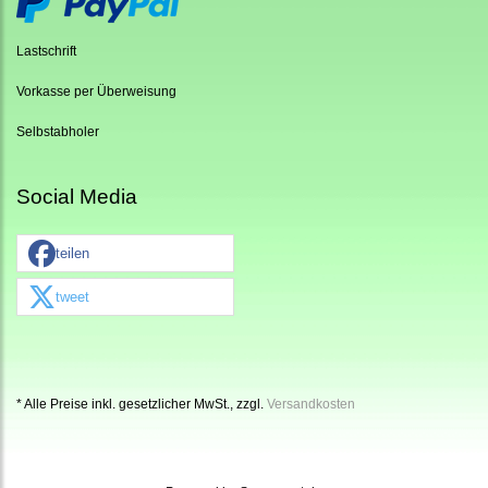
Lastschrift
Vorkasse per Überweisung
Selbstabholer
Social Media
teilen
tweet
* Alle Preise inkl. gesetzlicher MwSt., zzgl.
Versandkosten