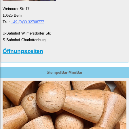
Weimarer Str.17
10625 Berlin
Tel.:
+49 (0)30 32708777
U-Bahnhof Wilmersdorfer Str.
S-Bahnhof Charlottenburg
Öffnungszeiten
StempelBar-MiniBar