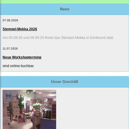
News
07.08.2026
Stempel-Mekka 2026
Am 05.09.26 und 06.09.26 findet das Stempel-Mekka in Dortmund statt.
11.07.2026
Neue Workshoptermine
sind online buchbar.
Unser Geschäft