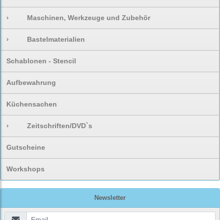
›
Maschinen, Werkzeuge und Zubehör
›
Bastelmaterialien
Schablonen - Stencil
Aufbewahrung
Küchensachen
›
Zeitschriften/DVD`s
Gutscheine
Workshops
Newsletter