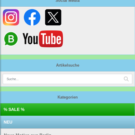
Social Media
Artikelsuche
Kategorien
% SALE %
NEU