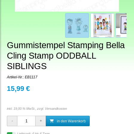
Gummistempel Stamping Bella
Cling Stamp ODDBALL
SIBLINGS
Artikel-Nr.:
EB1117
15,99 €
inkl. 19,00 % MwSt., zzgl.
Versandkosten
in den Warenkorb
Lieferzeit: 4 bis 6 Tage