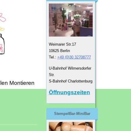
Weimarer Str.17
10625 Berlin
Tel.:
+49 (0)30 32708777
U-Bahnhof Wilmersdorfer
Str.
S-Bahnhof Charlottenburg
len Montieren
Öffnungszeiten
StempelBar-MiniBar