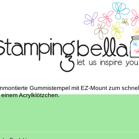
unmontierte Gummistempel mit EZ-Mount zum schnel
 einem Acrylklötzchen.