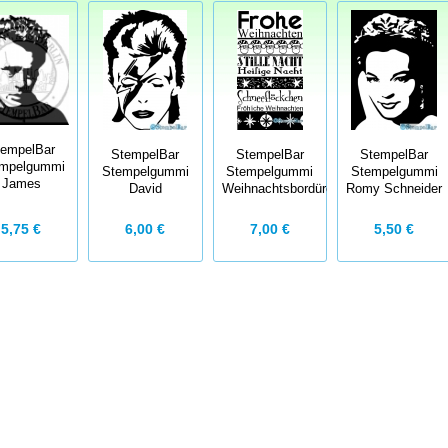
tempelBar
StempelBar
StempelBar
StempelBar
mpelgummi
Stempelgummi
Stempelgummi
Stempelgummi
James
David
Weihnachtsbordüren
Romy Schneider
5,75 €
6,00 €
7,00 €
5,50 €