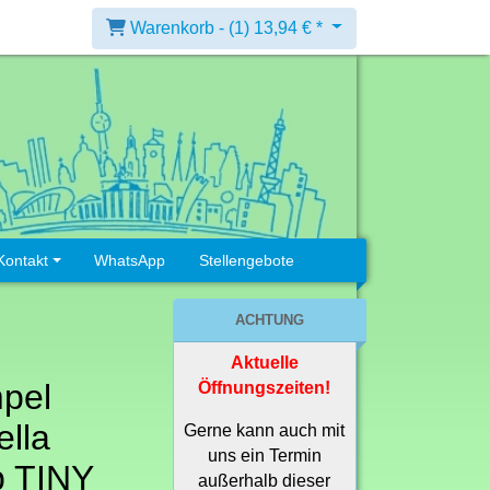
Warenkorb -
(1)
13,94 € *
Kontakt
WhatsApp
Stellengebote
ACHTUNG
Aktuelle
pel
Öffnungszeiten!
lla
Gerne kann auch mit
uns ein Termin
p TINY
außerhalb dieser