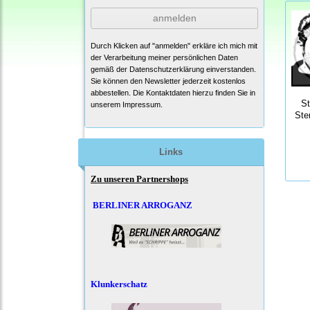
anmelden
Durch Klicken auf "anmelden" erkläre ich mich mit
der Verarbeitung meiner persönlichen Daten
gemäß der
Datenschutzerklärung
einverstanden.
Sie können den Newsletter jederzeit kostenlos
abbestellen. Die Kontaktdaten hierzu finden Sie in
S
unserem Impressum.
Ste
Links
Zu unseren Partnershops
BERLINER ARROGANZ
Klunkerschatz