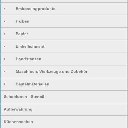
›
Embossingprodukte
›
Farben
›
Papier
›
Embellishment
›
Handstanzen
›
Maschinen, Werkzeuge und Zubehör
›
Bastelmaterialien
Schablonen - Stencil
Aufbewahrung
Küchensachen