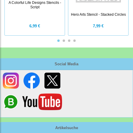
A Colorful Life Designs Stencils -
Script
Hero Arts Stencil - Stacked Circles
6,99 €
7,99 €
Social Media
Artikelsuche