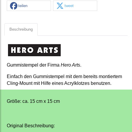
teilen
tweet
Beschreibung
Gummistempel der Firma
Hero Arts
.
Einfach den Gummistempel mit dem bereits montiertem
Cling-Mount mit Hilfe eines Acrylklotzes benutzen.
Größe: ca. 15 cm x 15 cm
Original Beschreibung: