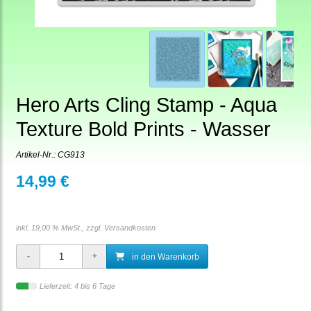
Hero Arts Cling Stamp - Aqua
Texture Bold Prints - Wasser
Artikel-Nr.:
CG913
14,99 €
inkl. 19,00 % MwSt., zzgl.
Versandkosten
in den Warenkorb
Lieferzeit: 4 bis 6 Tage