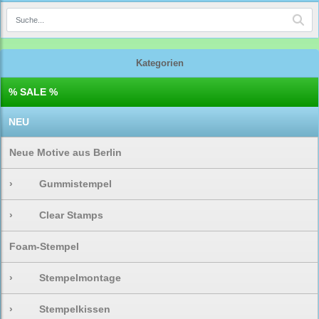
Kategorien
% SALE %
NEU
Neue Motive aus Berlin
›
Gummistempel
›
Clear Stamps
Foam-Stempel
›
Stempelmontage
›
Stempelkissen