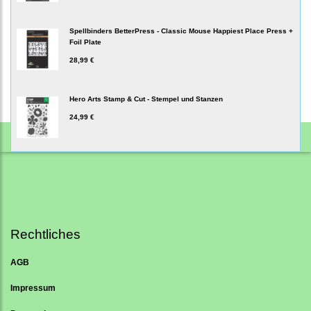
Spellbinders BetterPress - Classic Mouse Happiest Place Press +
Foil Plate
28,99 €
Hero Arts Stamp & Cut - Stempel und Stanzen
24,99 €
Rechtliches
AGB
Impressum