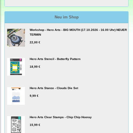
Neu im Shop
Workshop - Hero Arts - BIG MOUTH (17.10.2026 - 16.00 Uhr) NEUER
TERMIN
22,00 €
Hero Arts Stencil - Butterfly Pattern
18,99 €
Hero Arts Stanze - Clouds Die Set
9,99 €
Hero Arts Clear Stamps - Chip Chip Hooray
15,99 €