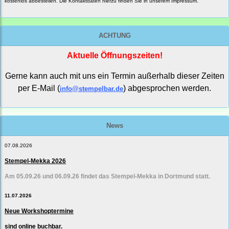
kostenlos abbestellen. Die Kontaktdaten hierzu finden Sie in unserem Impressum.
ACHTUNG
Aktuelle Öffnungszeiten!
Gerne kann auch mit uns ein Termin außerhalb dieser Zeiten
per E-Mail (
) abgesprochen werden.
info@stempelbar.de
News
07.08.2026
Stempel-Mekka 2026
Am 05.09.26 und 06.09.26 findet das Stempel-Mekka in Dortmund statt.
11.07.2026
Neue Workshoptermine
sind online buchbar.