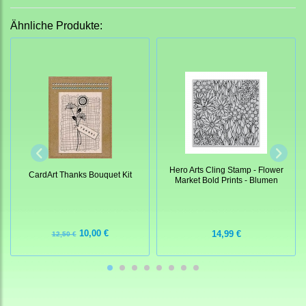
Ähnliche Produkte:
Hero Arts Cling Stamp - Flower
CardArt Thanks Bouquet Kit
Market Bold Prints - Blumen
10,00 €
14,99 €
12,50 €