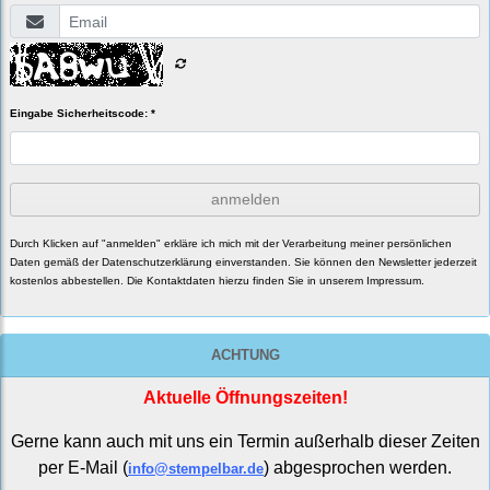
Eingabe Sicherheitscode: *
anmelden
Durch Klicken auf "anmelden" erkläre ich mich mit der Verarbeitung meiner persönlichen
Daten gemäß der
Datenschutzerklärung
einverstanden. Sie können den Newsletter jederzeit
kostenlos abbestellen. Die Kontaktdaten hierzu finden Sie in unserem Impressum.
ACHTUNG
Aktuelle Öffnungszeiten!
Gerne kann auch mit uns ein Termin außerhalb dieser Zeiten
per E-Mail (
) abgesprochen werden.
info@stempelbar.de