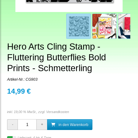
Hero Arts Cling Stamp -
Fluttering Butterflies Bold
Prints - Schmetterling
Artikel-Nr.:
CG903
14,99 €
inkl. 19,00 % MwSt., zzgl.
Versandkosten
in den Warenkorb
Lieferzeit: 4 bis 6 Tage