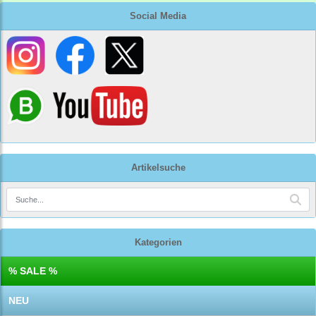
Social Media
Artikelsuche
Kategorien
% SALE %
NEU