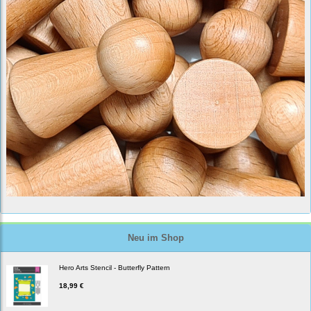
Neu im Shop
Hero Arts Stencil - Butterfly Pattern
18,99 €