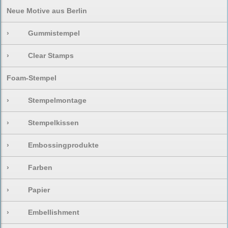
Neue Motive aus Berlin
›
Gummistempel
›
Clear Stamps
Foam-Stempel
›
Stempelmontage
›
Stempelkissen
›
Embossingprodukte
›
Farben
›
Papier
›
Embellishment