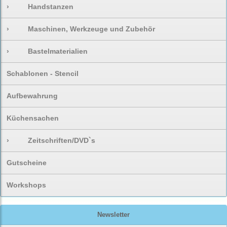
›
Handstanzen
›
Maschinen, Werkzeuge und Zubehör
›
Bastelmaterialien
Schablonen - Stencil
Aufbewahrung
Küchensachen
›
Zeitschriften/DVD`s
Gutscheine
Workshops
Newsletter