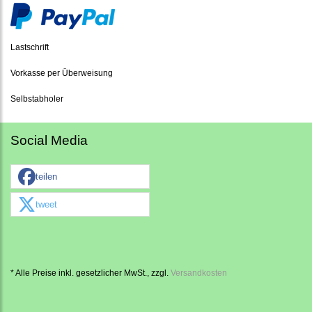
Lastschrift
Vorkasse per Überweisung
Selbstabholer
Social Media
teilen
tweet
* Alle Preise inkl. gesetzlicher MwSt., zzgl.
Versandkosten