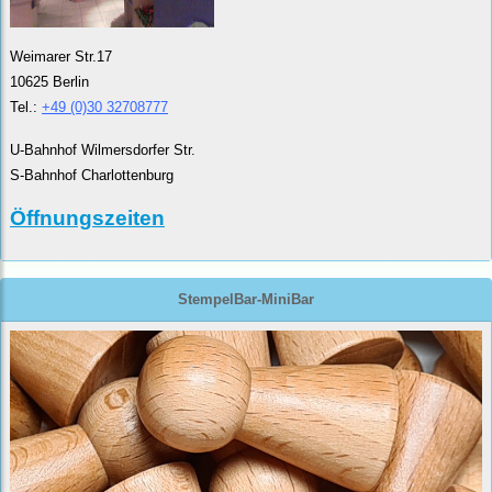
Weimarer Str.17
10625 Berlin
Tel.:
+49 (0)30 32708777
U-Bahnhof Wilmersdorfer Str.
S-Bahnhof Charlottenburg
Öffnungszeiten
StempelBar-MiniBar