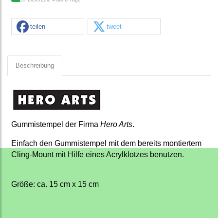
teilen
tweet
Beschreibung
Gummistempel der Firma
Hero Arts
.
Einfach den Gummistempel mit dem bereits montiertem
Cling-Mount mit Hilfe eines Acrylklotzes benutzen.
Größe: ca. 15 cm x 15 cm