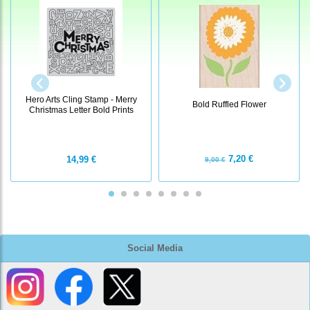
Hero Arts Cling Stamp - Merry
Bold Ruffled Flower
Christmas Letter Bold Prints
7,20 €
14,99 €
9,00 €
Social Media