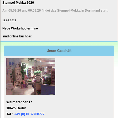
Stempel-Mekka 2026
Am 05.09.26 und 06.09.26 findet das Stempel-Mekka in Dortmund statt.
11.07.2026
Neue Workshoptermine
sind online buchbar.
Unser Geschäft
Weimarer Str.17
10625 Berlin
Tel.:
+49 (0)30 32708777