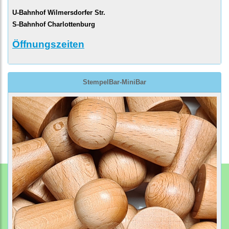
U-Bahnhof Wilmersdorfer Str.
S-Bahnhof Charlottenburg
Öffnungszeiten
StempelBar-MiniBar