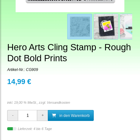
Hero Arts Cling Stamp - Rough
Dot Bold Prints
Artikel-Nr.:
CG909
14,99 €
inkl. 19,00 % MwSt., zzgl.
Versandkosten
in den Warenkorb
Lieferzeit: 4 bis 6 Tage