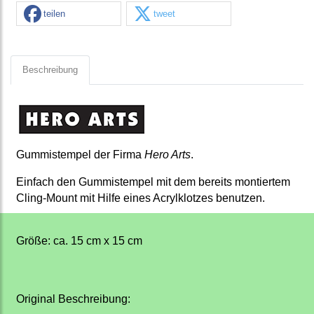
teilen
tweet
Beschreibung
Gummistempel der Firma
Hero Arts
.
Einfach den Gummistempel mit dem bereits montiertem
Cling-Mount mit Hilfe eines Acrylklotzes benutzen.
Größe: ca. 15 cm x 15 cm
Original Beschreibung: