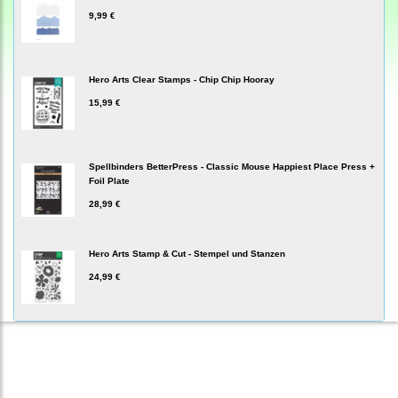
9,99 €
Hero Arts Clear Stamps - Chip Chip Hooray
15,99 €
Spellbinders BetterPress - Classic Mouse Happiest Place Press +
Foil Plate
28,99 €
Hero Arts Stamp & Cut - Stempel und Stanzen
24,99 €