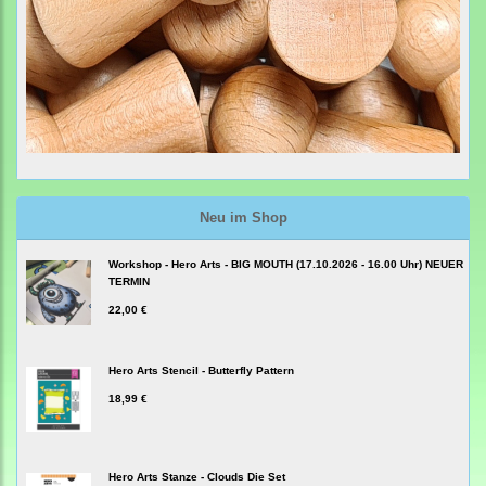
Neu im Shop
Workshop - Hero Arts - BIG MOUTH (17.10.2026 - 16.00 Uhr) NEUER
TERMIN
22,00 €
Hero Arts Stencil - Butterfly Pattern
18,99 €
Hero Arts Stanze - Clouds Die Set