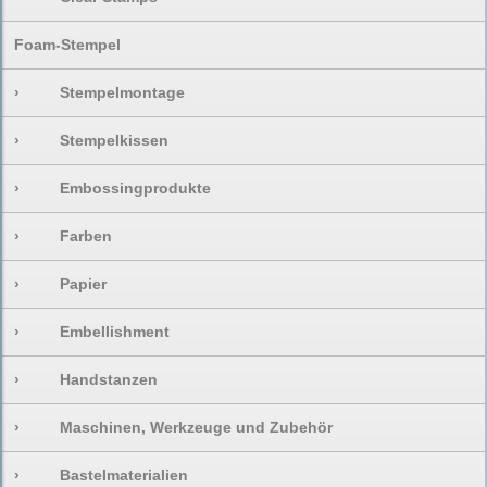
Foam-Stempel
›
Stempelmontage
›
Stempelkissen
›
Embossingprodukte
›
Farben
›
Papier
›
Embellishment
›
Handstanzen
›
Maschinen, Werkzeuge und Zubehör
›
Bastelmaterialien