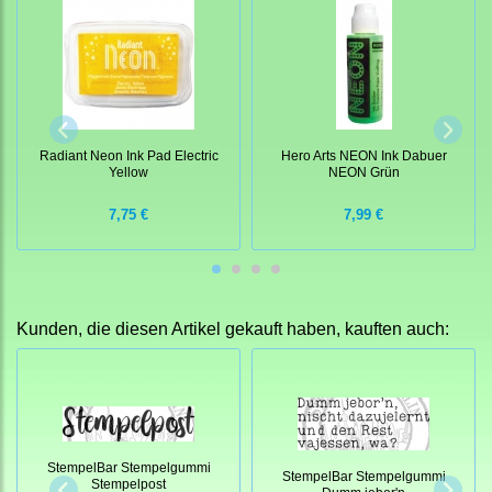
Radiant Neon Ink Pad Electric
Hero Arts NEON Ink Dabuer
Yellow
NEON Grün
7,75 €
7,99 €
Kunden, die diesen Artikel gekauft haben, kauften auch:
StempelBar Stempelgummi
StempelBar Stempelgummi
Stempelpost