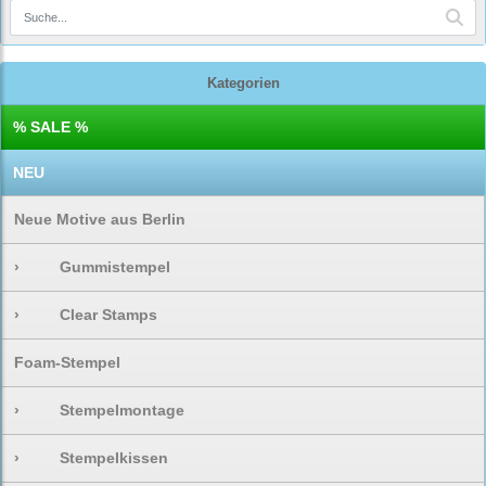
Kategorien
% SALE %
NEU
Neue Motive aus Berlin
›
Gummistempel
›
Clear Stamps
Foam-Stempel
›
Stempelmontage
›
Stempelkissen