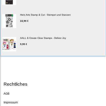
Hero Arts Stamp & Cut - Stempel und Stanzen
24,99 €
AALL & Create Clear Stamps - Deliver Joy
9,95 €
Rechtliches
AGB
Impressum