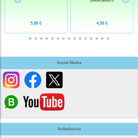
Dumm jebor'n
5,00 €
4,50 €
Social Media
Artikelsuche