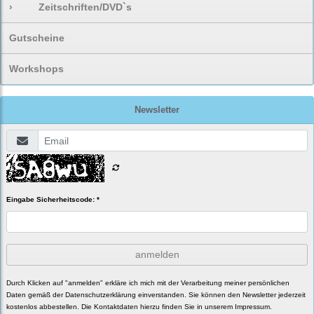
›
Zeitschriften/DVD`s
Gutscheine
Workshops
Newsletter
Eingabe Sicherheitscode: *
anmelden
Durch Klicken auf "anmelden" erkläre ich mich mit der Verarbeitung meiner persönlichen
Daten gemäß der
Datenschutzerklärung
einverstanden. Sie können den Newsletter jederzeit
kostenlos abbestellen. Die Kontaktdaten hierzu finden Sie in unserem Impressum.