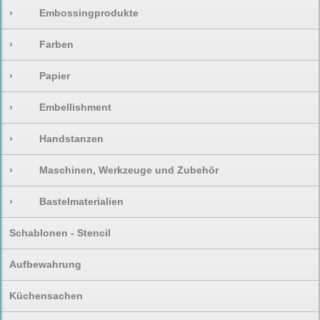
›
Embossingprodukte
›
Farben
›
Papier
›
Embellishment
›
Handstanzen
›
Maschinen, Werkzeuge und Zubehör
›
Bastelmaterialien
Schablonen - Stencil
Aufbewahrung
Küchensachen