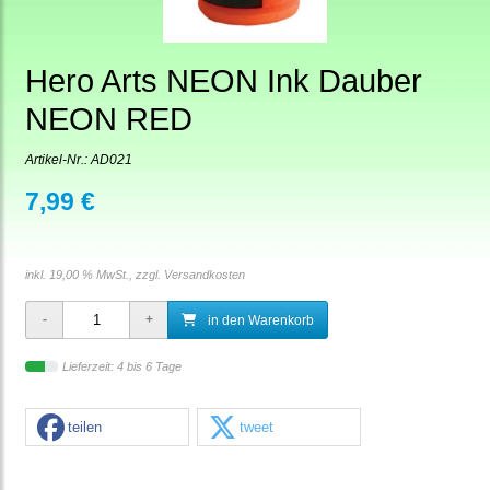
Hero Arts NEON Ink Dauber
NEON RED
Artikel-Nr.:
AD021
7,99 €
inkl. 19,00 % MwSt., zzgl.
Versandkosten
in den Warenkorb
Lieferzeit: 4 bis 6 Tage
teilen
tweet