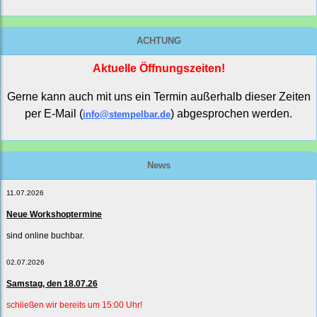
ACHTUNG
Aktuelle Öffnungszeiten!
Gerne kann auch mit uns ein Termin außerhalb dieser Zeiten
per E-Mail (
) abgesprochen werden.
info@stempelbar.de
News
11.07.2026
Neue Workshoptermine
sind online buchbar.
02.07.2026
Samstag, den 18.07.26
schließen wir bereits um 15:00 Uhr!