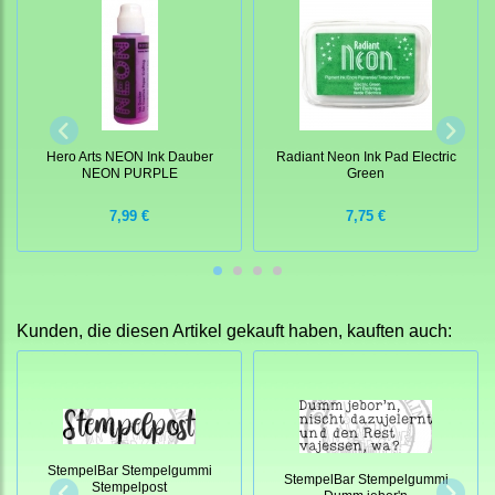
Hero Arts NEON Ink Dauber
Radiant Neon Ink Pad Electric
NEON PURPLE
Green
7,99 €
7,75 €
Kunden, die diesen Artikel gekauft haben, kauften auch:
StempelBar Stempelgummi
StempelBar Stempelgummi
Stempelpost