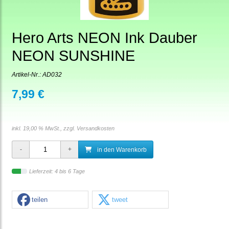
Hero Arts NEON Ink Dauber
NEON SUNSHINE
Artikel-Nr.:
AD032
7,99 €
inkl. 19,00 % MwSt., zzgl.
Versandkosten
in den Warenkorb
Lieferzeit: 4 bis 6 Tage
teilen
tweet