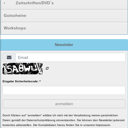
›
Zeitschriften/DVD`s
Gutscheine
Workshops
Newsletter
Eingabe Sicherheitscode: *
anmelden
Durch Klicken auf "anmelden" erkläre ich mich mit der Verarbeitung meiner persönlichen
Daten gemäß der
Datenschutzerklärung
einverstanden. Sie können den Newsletter jederzeit
kostenlos abbestellen. Die Kontaktdaten hierzu finden Sie in unserem Impressum.