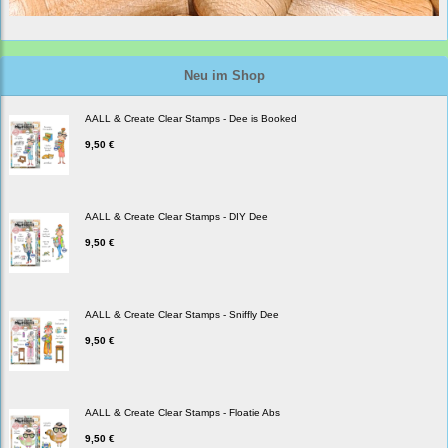
Neu im Shop
AALL & Create Clear Stamps - Dee is Booked
9,50 €
AALL & Create Clear Stamps - DIY Dee
9,50 €
AALL & Create Clear Stamps - Sniffly Dee
9,50 €
AALL & Create Clear Stamps - Floatie Abs
9,50 €