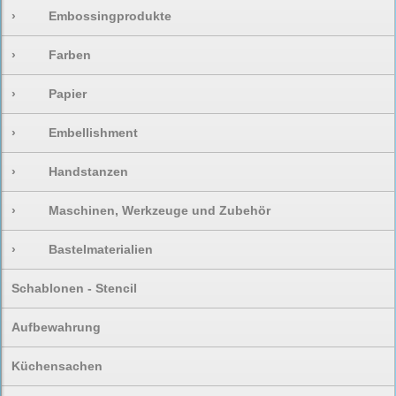
›
Embossingprodukte
›
Farben
›
Papier
›
Embellishment
›
Handstanzen
›
Maschinen, Werkzeuge und Zubehör
›
Bastelmaterialien
Schablonen - Stencil
Aufbewahrung
Küchensachen