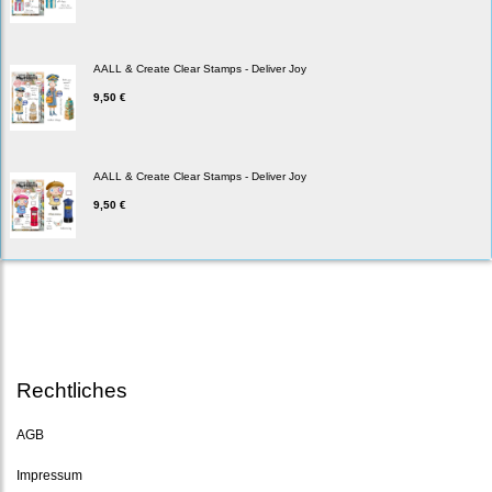
AALL & Create Clear Stamps - Deliver Joy
9,50 €
AALL & Create Clear Stamps - Deliver Joy
9,50 €
Rechtliches
AGB
Impressum