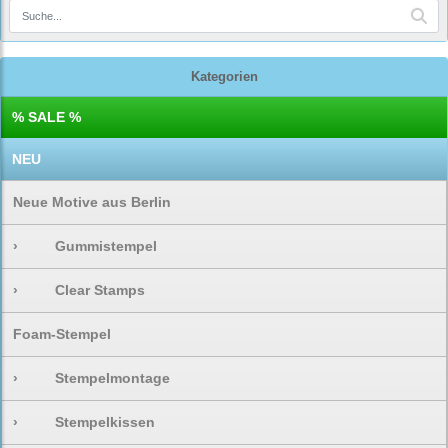
Kategorien
% SALE %
NEU
Neue Motive aus Berlin
›
Gummistempel
›
Clear Stamps
Foam-Stempel
›
Stempelmontage
›
Stempelkissen