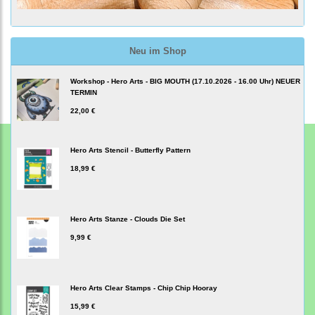
Neu im Shop
Workshop - Hero Arts - BIG MOUTH (17.10.2026 - 16.00 Uhr) NEUER
TERMIN
22,00 €
Hero Arts Stencil - Butterfly Pattern
18,99 €
Hero Arts Stanze - Clouds Die Set
9,99 €
Hero Arts Clear Stamps - Chip Chip Hooray
15,99 €