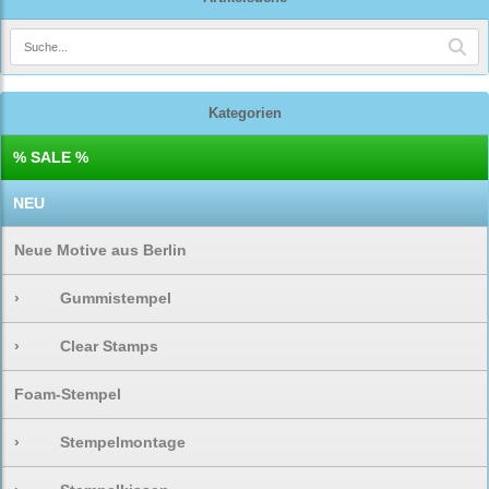
Kategorien
% SALE %
NEU
Neue Motive aus Berlin
›
Gummistempel
›
Clear Stamps
Foam-Stempel
›
Stempelmontage