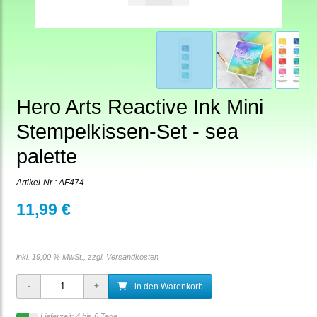
Hero Arts Reactive Ink Mini
Stempelkissen-Set - sea
palette
Artikel-Nr.:
AF474
11,99 €
inkl. 19,00 % MwSt., zzgl.
Versandkosten
in den Warenkorb
Lieferzeit: 4 bis 6 Tage