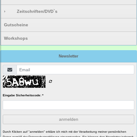
›
Zeitschriften/DVD`s
Gutscheine
Workshops
Newsletter
Eingabe Sicherheitscode: *
anmelden
Durch Klicken auf "anmelden" erkläre ich mich mit der Verarbeitung meiner persönlichen
Daten gemäß der
Datenschutzerklärung
einverstanden. Sie können den Newsletter jederzeit