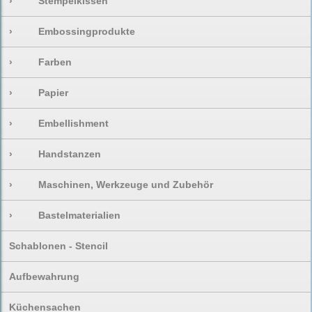
›
Stempelkissen
›
Embossingprodukte
›
Farben
›
Papier
›
Embellishment
›
Handstanzen
›
Maschinen, Werkzeuge und Zubehör
›
Bastelmaterialien
Schablonen - Stencil
Aufbewahrung
Küchensachen