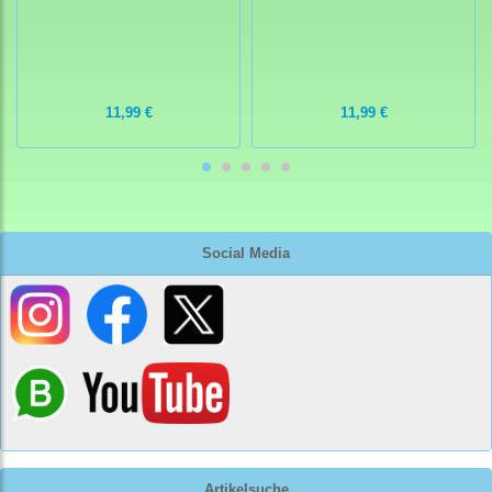
11,99 €
11,99 €
Social Media
Artikelsuche