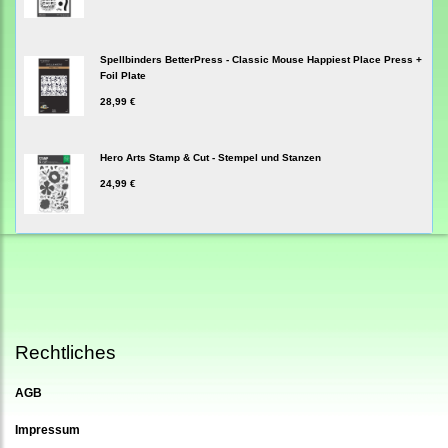
Spellbinders BetterPress - Classic Mouse Happiest Place Press +
Foil Plate
28,99 €
Hero Arts Stamp & Cut - Stempel und Stanzen
24,99 €
Rechtliches
AGB
Impressum