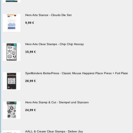
Hero Arts Stanze - Clouds Die Set
9,99 €
Hero Arts Clear Stamps - Chip Chip Hooray
15,99 €
Spellbinders BetterPress - Classic Mouse Happiest Place Press + Foil Plate
28,99 €
Hero Arts Stamp & Cut - Stempel und Stanzen
24,99 €
AALL & Create Clear Stamps - Deliver Joy