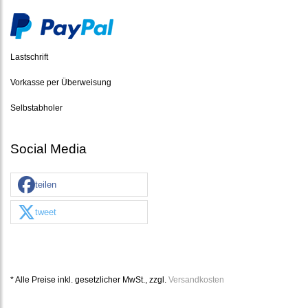
Lastschrift
Vorkasse per Überweisung
Selbstabholer
Social Media
teilen
tweet
* Alle Preise inkl. gesetzlicher MwSt., zzgl.
Versandkosten