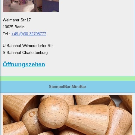
Weimarer Str.17
10625 Berlin
Tel.:
+49 (0)30 32708777
U-Bahnhof Wilmersdorfer Str.
S-Bahnhof Charlottenburg
Öffnungszeiten
StempelBar-MiniBar