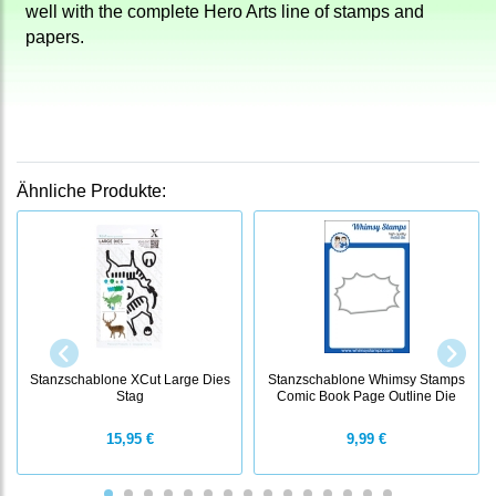
well with the complete Hero Arts line of stamps and
papers.
Ähnliche Produkte:
Stanzschablone XCut Large Dies
Stanzschablone Whimsy Stamps
Stag
Comic Book Page Outline Die
15,95 €
9,99 €