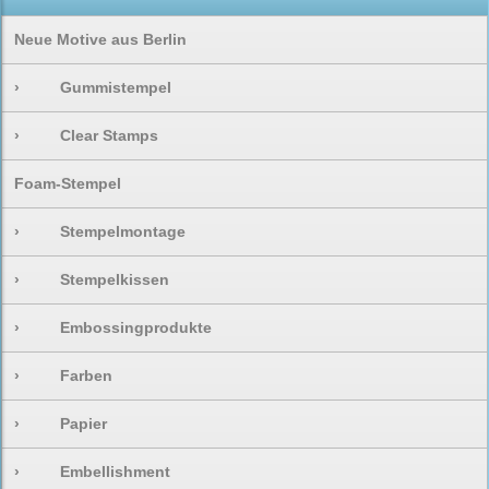
Neue Motive aus Berlin
›
Gummistempel
›
Clear Stamps
Foam-Stempel
›
Stempelmontage
›
Stempelkissen
›
Embossingprodukte
›
Farben
›
Papier
›
Embellishment