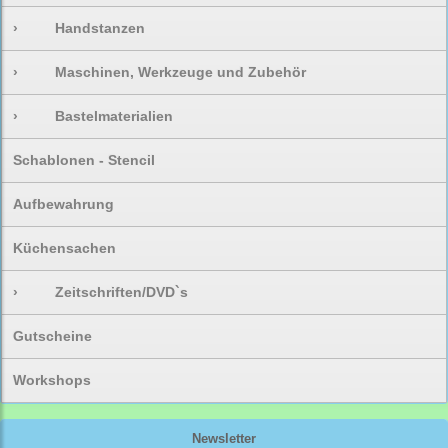
›
Handstanzen
›
Maschinen, Werkzeuge und Zubehör
›
Bastelmaterialien
Schablonen - Stencil
Aufbewahrung
Küchensachen
›
Zeitschriften/DVD`s
Gutscheine
Workshops
Newsletter