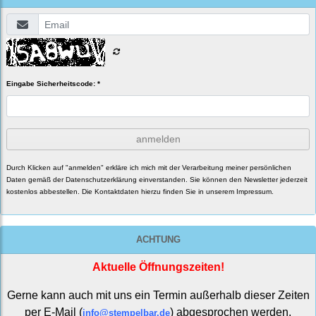
Eingabe Sicherheitscode: *
anmelden
Durch Klicken auf "anmelden" erkläre ich mich mit der Verarbeitung meiner persönlichen
Daten gemäß der
Datenschutzerklärung
einverstanden. Sie können den Newsletter jederzeit
kostenlos abbestellen. Die Kontaktdaten hierzu finden Sie in unserem Impressum.
ACHTUNG
Aktuelle Öffnungszeiten!
Gerne kann auch mit uns ein Termin außerhalb dieser Zeiten
per E-Mail (
) abgesprochen werden.
info@stempelbar.de