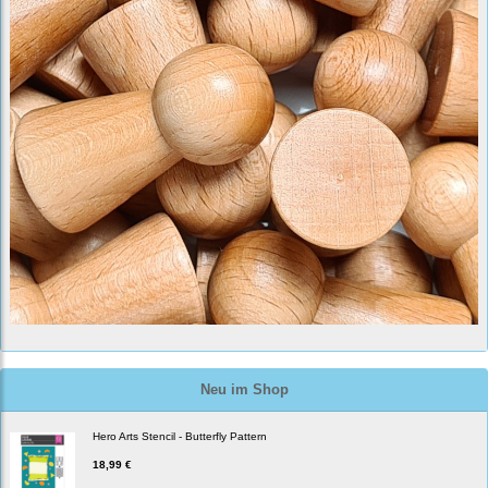
Neu im Shop
Hero Arts Stencil - Butterfly Pattern
18,99 €