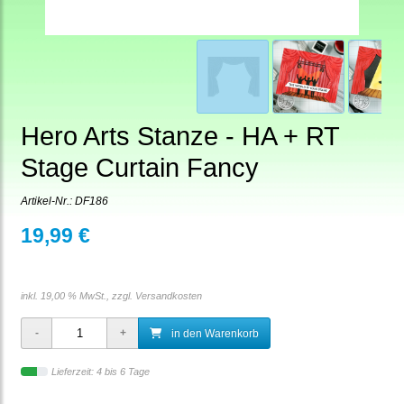
Hero Arts Stanze - HA + RT
Stage Curtain Fancy
Artikel-Nr.:
DF186
19,99 €
inkl. 19,00 % MwSt., zzgl.
Versandkosten
in den Warenkorb
Lieferzeit: 4 bis 6 Tage