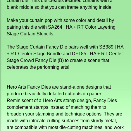
curtain die. This die creates textured curtains with a
blank middle so that you can frame anything inside!
Make your curtain pop with some color and detail by
pairing this die with SA264 | HA + RT Color Layering
Stage Curtain Stencils.
The Stage Curtain Fancy Die pairs well with SB389 | HA
+ RT Center Stage Bundle and DF185 | HA + RT Center
Stage Crowd Fancy Die (B) to create a scene that
celebrates the performing arts!
Hero Arts Fancy Dies are stand-alone designs that
produce beautifully detailed cut-outs on paper.
Reminiscent of a Hero Arts stamp design, Fancy Dies
complement stamps instead of matching them to
broaden your stamping and technique options. They are
made with intricate cutting surfaces from sturdy metal,
are compatible with most die-cutting machines, and work