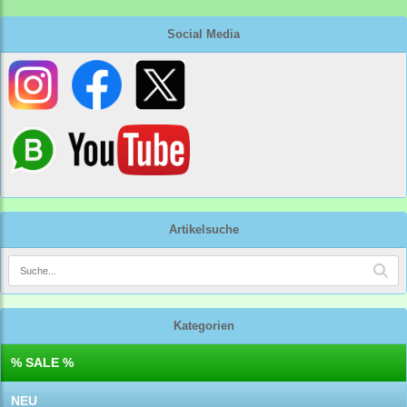
Social Media
Artikelsuche
Kategorien
% SALE %
NEU