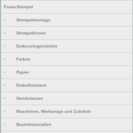
Foam-Stempel
›
Stempelmontage
›
Stempelkissen
›
Embossingprodukte
›
Farben
›
Papier
›
Embellishment
›
Handstanzen
›
Maschinen, Werkzeuge und Zubehör
›
Bastelmaterialien