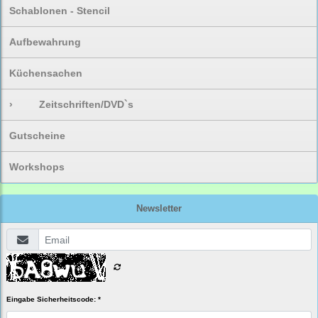
Schablonen - Stencil
Aufbewahrung
Küchensachen
›
Zeitschriften/DVD`s
Gutscheine
Workshops
Newsletter
Eingabe Sicherheitscode: *