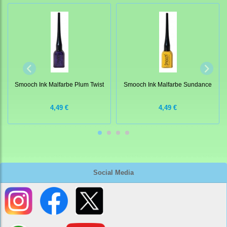
Smooch Ink Malfarbe Plum Twist
Smooch Ink Malfarbe Sundance
4,49 €
4,49 €
Social Media