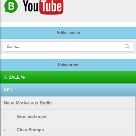
Artikelsuche
Kategorien
% SALE %
NEU
Neue Motive aus Berlin
›
Gummistempel
›
Clear Stamps