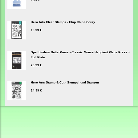
Hero Arts Clear Stamps - Chip Chip Hooray
15,99 €
Spellbinders BetterPress - Classic Mouse Happiest Place Press +
Foil Plate
28,99 €
Hero Arts Stamp & Cut - Stempel und Stanzen
24,99 €