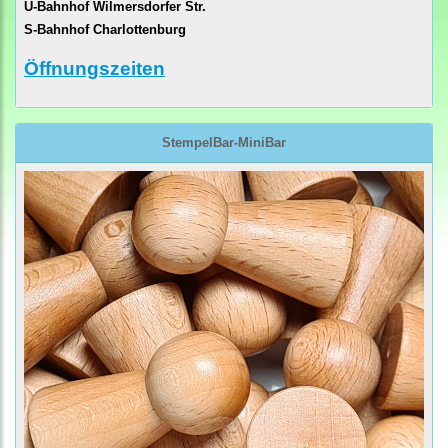
U-Bahnhof Wilmersdorfer Str.
S-Bahnhof Charlottenburg
Öffnungszeiten
StempelBar-MiniBar