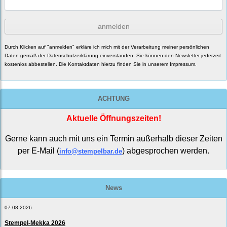
anmelden
Durch Klicken auf "anmelden" erkläre ich mich mit der Verarbeitung meiner persönlichen
Daten gemäß der
Datenschutzerklärung
einverstanden. Sie können den Newsletter jederzeit
kostenlos abbestellen. Die Kontaktdaten hierzu finden Sie in unserem Impressum.
ACHTUNG
Aktuelle Öffnungszeiten!
Gerne kann auch mit uns ein Termin außerhalb dieser Zeiten
per E-Mail (
) abgesprochen werden.
info@stempelbar.de
News
07.08.2026
Stempel-Mekka 2026