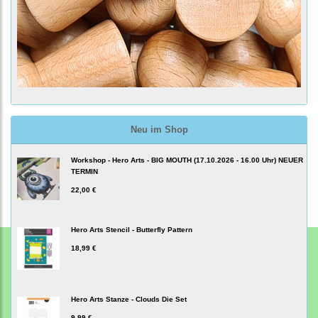
Neu im Shop
Workshop - Hero Arts - BIG MOUTH (17.10.2026 - 16.00 Uhr) NEUER
TERMIN
22,00 €
Hero Arts Stencil - Butterfly Pattern
18,99 €
Hero Arts Stanze - Clouds Die Set
9,99 €