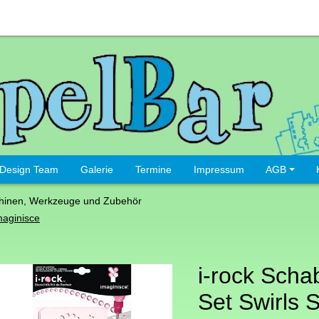
Design Team
Galerie
Termine
Impressum
AGB
hinen, Werkzeuge und Zubehör
maginisce
i-rock Scha
Set Swirls S