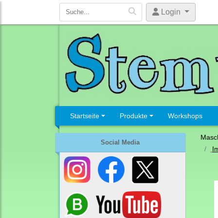
Login
Startseite
Produkte
Workshops
Masc
Social Media
I