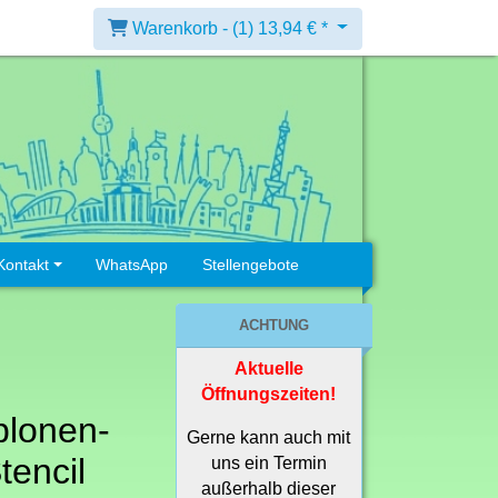
Warenkorb -
(1)
13,94 € *
Kontakt
WhatsApp
Stellengebote
ACHTUNG
Aktuelle
Öffnungszeiten!
blonen-
Gerne kann auch mit
tencil
uns ein Termin
außerhalb dieser