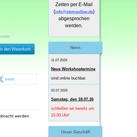
Zeiten per E-Mail
(
)
info@stempelbar.de
abgesprochen
werden.
kosten
News
in den Warenkorb
11.07.2026
Neue Workshoptermine
sind online buchbar.
tweet
02.07.2026
Samstag, den 18.07.26
schließen wir bereits um
15:00 Uhr!
gebracht werden.
Unser Geschäft