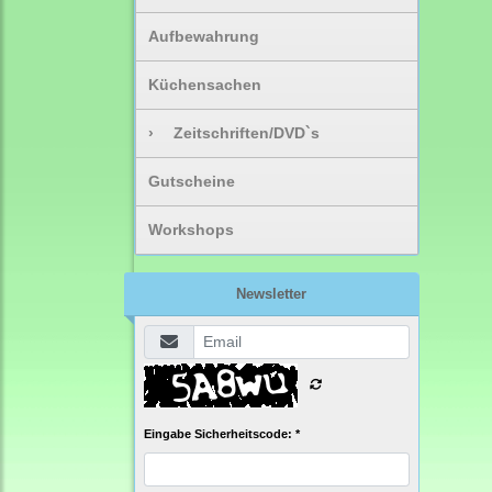
Aufbewahrung
Küchensachen
›
Zeitschriften/DVD`s
Gutscheine
Workshops
Newsletter
Eingabe Sicherheitscode: *