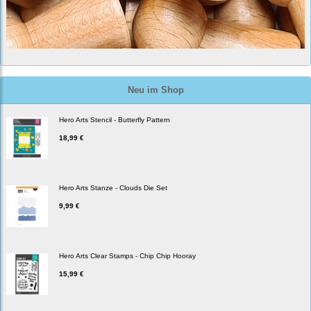
Neu im Shop
Hero Arts Stencil - Butterfly Pattern
18,99 €
Hero Arts Stanze - Clouds Die Set
9,99 €
Hero Arts Clear Stamps - Chip Chip Hooray
15,99 €