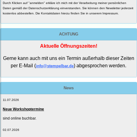
Durch Klicken auf "anmelden" erkläre ich mich mit der Verarbeitung meiner persönlichen
Daten gemäß der
Datenschutzerklärung
einverstanden. Sie können den Newsletter jederzeit
kostenlos abbestellen. Die Kontaktdaten hierzu finden Sie in unserem Impressum.
ACHTUNG
Aktuelle Öffnungszeiten!
Gerne kann auch mit uns ein Termin außerhalb dieser Zeiten
per E-Mail (
) abgesprochen werden.
info@stempelbar.de
News
11.07.2026
Neue Workshoptermine
sind online buchbar.
02.07.2026