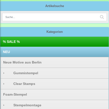
Artikelsuche
Kategorien
% SALE %
NEU
Neue Motive aus Berlin
›
Gummistempel
›
Clear Stamps
Foam-Stempel
›
Stempelmontage