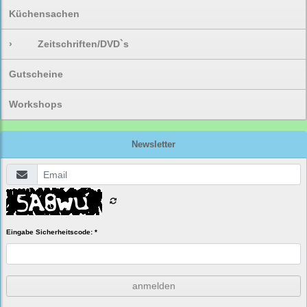
Küchensachen
›
Zeitschriften/DVD`s
Gutscheine
Workshops
Newsletter
Eingabe Sicherheitscode: *
anmelden