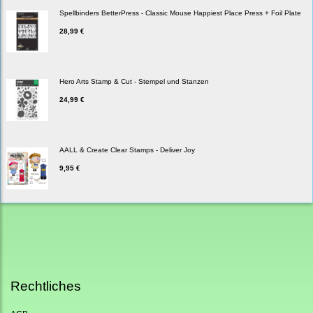
Spellbinders BetterPress - Classic Mouse Happiest Place Press + Foil Plate
28,99 €
Hero Arts Stamp & Cut - Stempel und Stanzen
24,99 €
AALL & Create Clear Stamps - Deliver Joy
9,95 €
Rechtliches