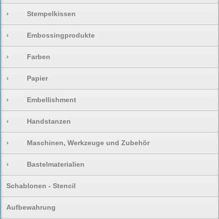
›
Stempelkissen
›
Embossingprodukte
›
Farben
›
Papier
›
Embellishment
›
Handstanzen
›
Maschinen, Werkzeuge und Zubehör
›
Bastelmaterialien
Schablonen - Stencil
Aufbewahrung