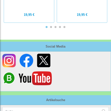
19,95 €
19,95 €
Social Media
Artikelsuche