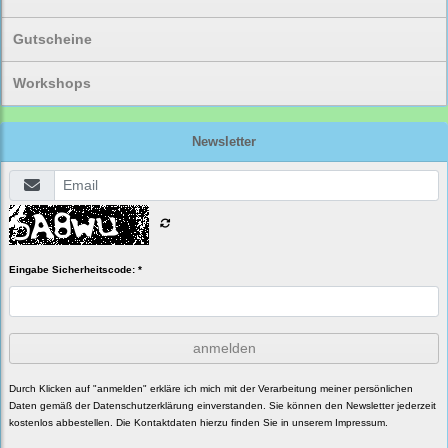
Gutscheine
Workshops
Newsletter
Eingabe Sicherheitscode: *
anmelden
Durch Klicken auf "anmelden" erkläre ich mich mit der Verarbeitung meiner persönlichen
Daten gemäß der
Datenschutzerklärung
einverstanden. Sie können den Newsletter jederzeit
kostenlos abbestellen. Die Kontaktdaten hierzu finden Sie in unserem Impressum.