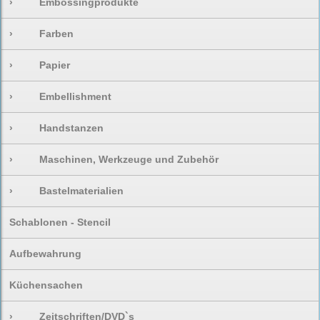
›
Embossingprodukte
›
Farben
›
Papier
›
Embellishment
›
Handstanzen
›
Maschinen, Werkzeuge und Zubehör
›
Bastelmaterialien
Schablonen - Stencil
Aufbewahrung
Küchensachen
›
Zeitschriften/DVD`s