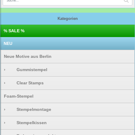
Kategorien
% SALE %
NEU
Neue Motive aus Berlin
›
Gummistempel
›
Clear Stamps
Foam-Stempel
›
Stempelmontage
›
Stempelkissen