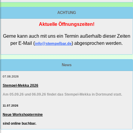
ACHTUNG
Aktuelle Öffnungszeiten!
Gerne kann auch mit uns ein Termin außerhalb dieser Zeiten
per E-Mail (
) abgesprochen werden.
info@stempelbar.de
News
07.08.2026
Stempel-Mekka 2026
Am 05.09.26 und 06.09.26 findet das Stempel-Mekka in Dortmund statt.
11.07.2026
Neue Workshoptermine
sind online buchbar.