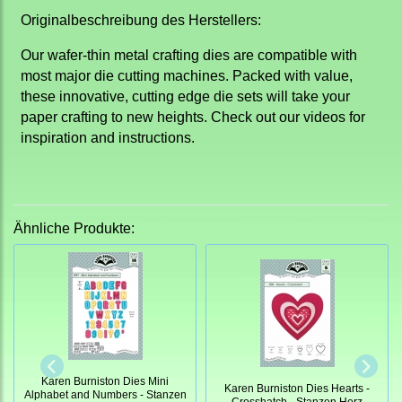
Originalbeschreibung des Herstellers:
Our wafer-thin metal crafting dies are compatible with
most major die cutting machines. Packed with value,
these innovative, cutting edge die sets will take your
paper crafting to new heights. Check out our videos for
inspiration and instructions.
Ähnliche Produkte:
Karen Burniston Dies Mini
Karen Burniston Dies Hearts -
Alphabet and Numbers - Stanzen
Crosshatch - Stanzen Herz