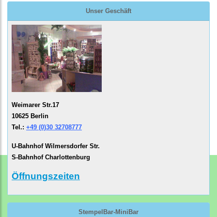
Unser Geschäft
Weimarer Str.17
10625 Berlin
Tel.:
+49 (0)30 32708777
U-Bahnhof Wilmersdorfer Str.
S-Bahnhof Charlottenburg
Öffnungszeiten
StempelBar-MiniBar