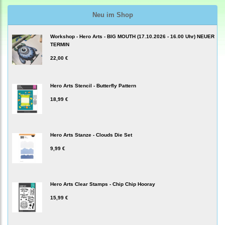
Neu im Shop
Workshop - Hero Arts - BIG MOUTH (17.10.2026 - 16.00 Uhr) NEUER
TERMIN
22,00 €
Hero Arts Stencil - Butterfly Pattern
18,99 €
Hero Arts Stanze - Clouds Die Set
9,99 €
Hero Arts Clear Stamps - Chip Chip Hooray
15,99 €