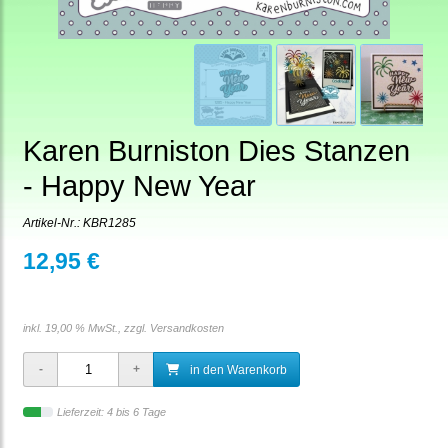
Karen Burniston Dies Stanzen
- Happy New Year
Artikel-Nr.:
KBR1285
12,95 €
inkl. 19,00 % MwSt., zzgl.
Versandkosten
in den Warenkorb
Lieferzeit: 4 bis 6 Tage