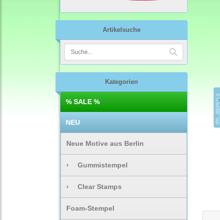
Artikelsuche
Kategorien
% SALE %
NEU
Neue Motive aus Berlin
›
Gummistempel
›
Clear Stamps
Foam-Stempel