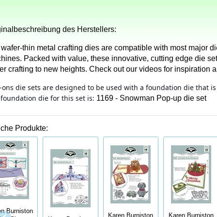
ginalbeschreibung des Herstellers:
wafer-thin metal crafting dies are compatible with most major di
hines. Packed with value, these innovative, cutting edge die set
r crafting to new heights. Check out our videos for inspiration a
ons die sets are designed to be used with a foundation die that is 
foundation die for this set is:
1169 - Snowman Pop-up die set
iche Produkte:
n Burniston
Karen Burniston
Karen Burniston