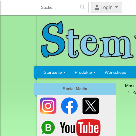
Login
Startseite
Produkte
Workshops
Masc
Social Media
K