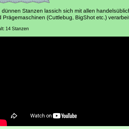
 dünnen Stanzen lassich sich mit allen handelsübli
 Prägemaschinen (Cuttlebug, BigShot etc.) verarbei
alt: 14 Stanzen