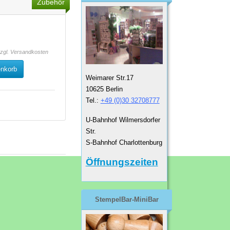
Zubehör
zzgl.
Versandkosten
enkorb
Weimarer Str.17
10625 Berlin
Tel.:
+49 (0)30 32708777
U-Bahnhof Wilmersdorfer
Str.
S-Bahnhof Charlottenburg
Öffnungszeiten
StempelBar-MiniBar