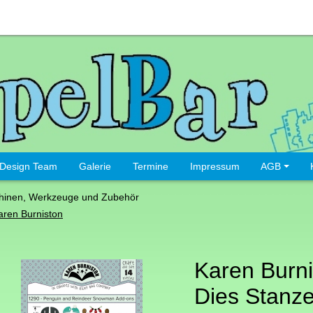
Design Team
Galerie
Termine
Impressum
AGB
hinen, Werkzeuge und Zubehör
aren Burniston
Karen Burni
Dies Stanze