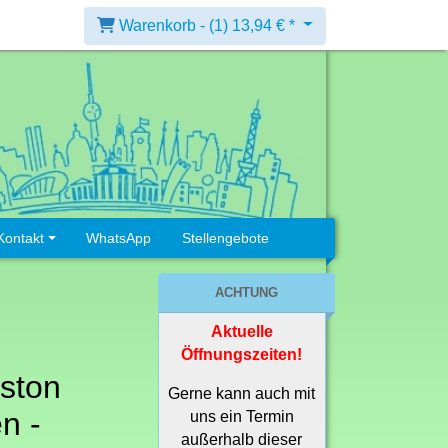
Warenkorb -
(1)
13,94 € *
Kontakt
WhatsApp
Stellengebote
ACHTUNG
Aktuelle
Öffnungszeiten!
ston
Gerne kann auch mit
n -
uns ein Termin
außerhalb dieser