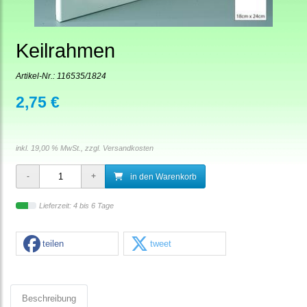
Keilrahmen
Artikel-Nr.:
116535/1824
2,75 €
inkl. 19,00 % MwSt., zzgl.
Versandkosten
in den Warenkorb
Lieferzeit: 4 bis 6 Tage
teilen
tweet
Beschreibung