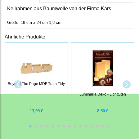
Keilrahmen aus Baumwolle von der Firma Kars
.
Größe: 18 cm x 24 cm 1,8 cm
Ähnliche Produkte:
Beyond The Page MDF Train Tidy
Luminaria Deko - Lichttüten
13,99 €
8,50 €