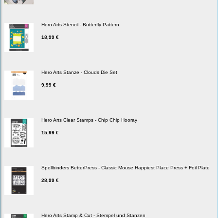
Hero Arts Stencil - Butterfly Pattern
18,99 €
Hero Arts Stanze - Clouds Die Set
9,99 €
Hero Arts Clear Stamps - Chip Chip Hooray
15,99 €
Spellbinders BetterPress - Classic Mouse Happiest Place Press + Foil Plate
28,99 €
Hero Arts Stamp & Cut - Stempel und Stanzen