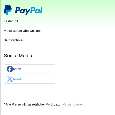
Lastschrift
Vorkasse per Überweisung
Selbstabholer
Social Media
teilen
tweet
* Alle Preise inkl. gesetzlicher MwSt., zzgl.
Versandkosten