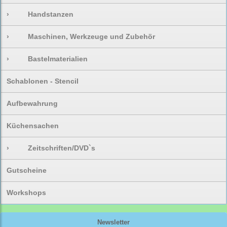
›
Handstanzen
›
Maschinen, Werkzeuge und Zubehör
›
Bastelmaterialien
Schablonen - Stencil
Aufbewahrung
Küchensachen
›
Zeitschriften/DVD`s
Gutscheine
Workshops
Newsletter