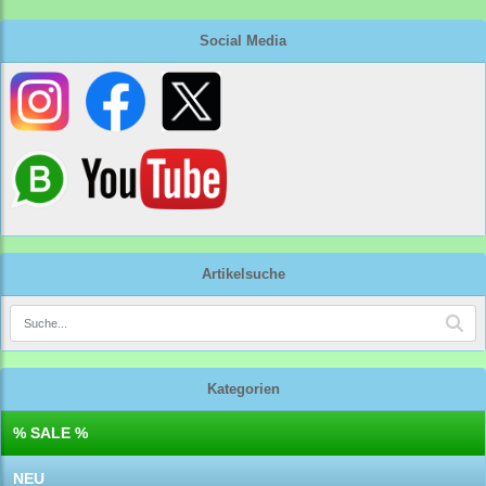
Social Media
Artikelsuche
Kategorien
% SALE %
NEU