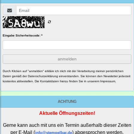
Eingabe Sicherheitscode: *
anmelden
Durch Klicken auf "anmelden" erkläre ich mich mit der Verarbeitung meiner persönlichen
Daten gemäß der
Datenschutzerklärung
einverstanden. Sie können den Newsletter jederzeit
kostenlos abbestellen. Die Kontaktdaten hierzu finden Sie in unserem Impressum.
ACHTUNG
Aktuelle Öffnungszeiten!
Gerne kann auch mit uns ein Termin außerhalb dieser Zeiten
per E-Mail (
) abgesprochen werden.
info@stempelbar.de