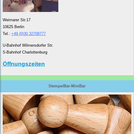
Weimarer Str.17
10625 Berlin
Tel.:
+49 (0)30 32708777
U-Bahnhof Wilmersdorfer Str.
S-Bahnhof Charlottenburg
Öffnungszeiten
StempelBar-MiniBar