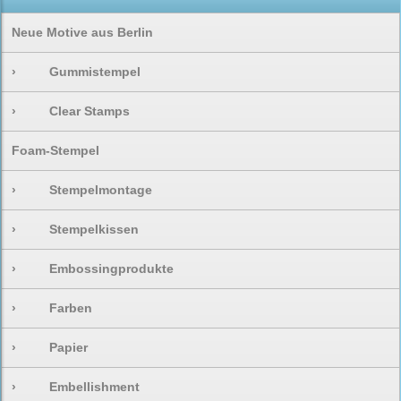
Neue Motive aus Berlin
›
Gummistempel
›
Clear Stamps
Foam-Stempel
›
Stempelmontage
›
Stempelkissen
›
Embossingprodukte
›
Farben
›
Papier
›
Embellishment