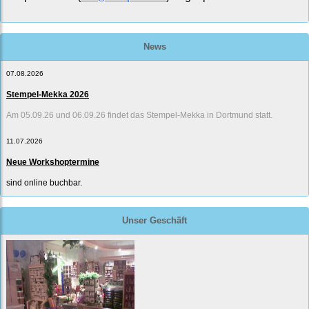
News
07.08.2026
Stempel-Mekka 2026
Am 05.09.26 und 06.09.26 findet das Stempel-Mekka in Dortmund statt.
11.07.2026
Neue Workshoptermine
sind online buchbar.
Unser Geschäft