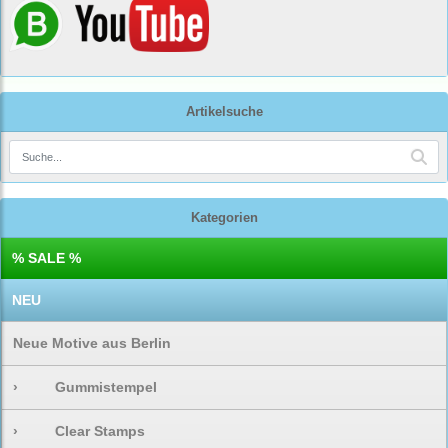
Artikelsuche
Kategorien
% SALE %
NEU
Neue Motive aus Berlin
›
Gummistempel
›
Clear Stamps