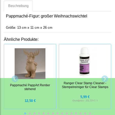
Beschreibung
Pappmaché-Figur: großer Weihnachswichtel
Größe: 13 cm x 11 cm x 26 cm
Ähnliche Produkte:
Ranger Clear Stamp Cleaner -
Pappmaché PappArt Rentier
Stempelreiniger für Clear Stamps
stehend
5,99 €
12,50 €
Grundpreis:
101,53 € / l