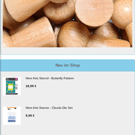
Neu im Shop
Hero Arts Stencil - Butterfly Pattern
18,99 €
Hero Arts Stanze - Clouds Die Set
9,99 €