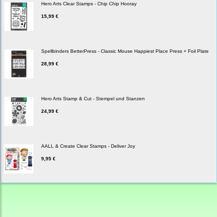
Hero Arts Clear Stamps - Chip Chip Hooray
15,99 €
Spellbinders BetterPress - Classic Mouse Happiest Place Press + Foil Plate
28,99 €
Hero Arts Stamp & Cut - Stempel und Stanzen
24,99 €
AALL & Create Clear Stamps - Deliver Joy
9,95 €