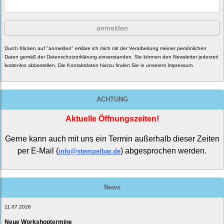
anmelden
Durch Klicken auf "anmelden" erkläre ich mich mit der Verarbeitung meiner persönlichen
Daten gemäß der
Datenschutzerklärung
einverstanden. Sie können den Newsletter jederzeit
kostenlos abbestellen. Die Kontaktdaten hierzu finden Sie in unserem Impressum.
ACHTUNG
Aktuelle Öffnungszeiten!
Gerne kann auch mit uns ein Termin außerhalb dieser Zeiten
per E-Mail (
) abgesprochen werden.
info@stempelbar.de
News
11.07.2026
Neue Workshoptermine