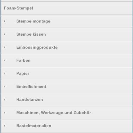
Foam-Stempel
›
Stempelmontage
›
Stempelkissen
›
Embossingprodukte
›
Farben
›
Papier
›
Embellishment
›
Handstanzen
›
Maschinen, Werkzeuge und Zubehör
›
Bastelmaterialien