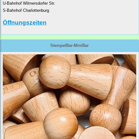
U-Bahnhof Wilmersdorfer Str.
S-Bahnhof Charlottenburg
Öffnungszeiten
StempelBar-MiniBar