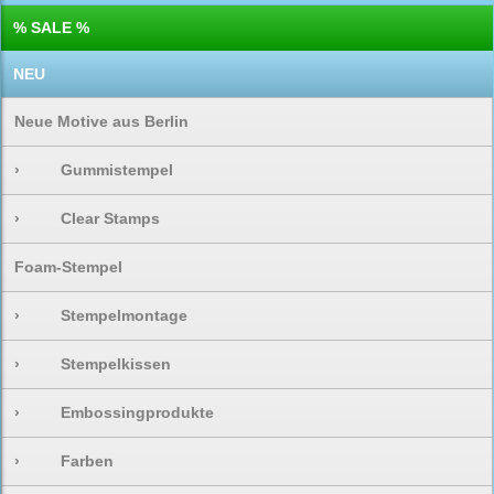
% SALE %
NEU
Neue Motive aus Berlin
›
Gummistempel
›
Clear Stamps
Foam-Stempel
›
Stempelmontage
›
Stempelkissen
›
Embossingprodukte
›
Farben