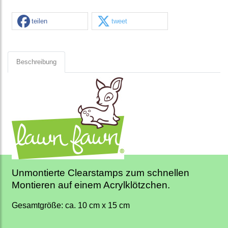
teilen
tweet
Beschreibung
Unmontierte Clearstamps zum schnellen
Montieren auf einem Acrylklötzchen.
Gesamtgröße: ca. 10 cm x 15 cm