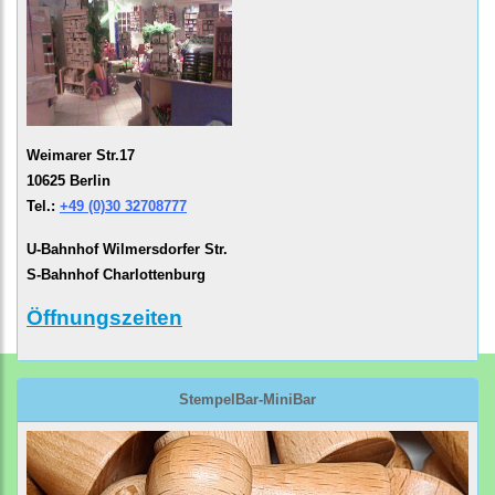
Weimarer Str.17
10625 Berlin
Tel.:
+49 (0)30 32708777
U-Bahnhof Wilmersdorfer Str.
S-Bahnhof Charlottenburg
Öffnungszeiten
StempelBar-MiniBar