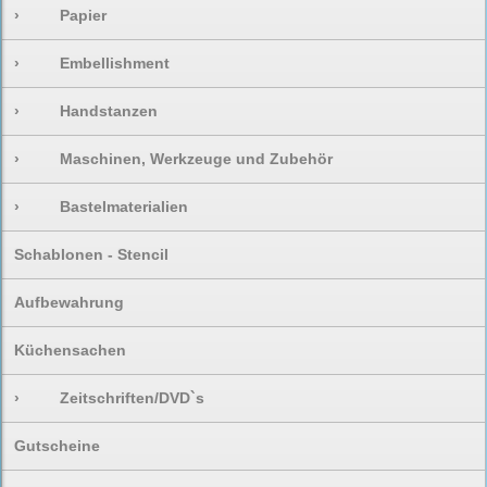
›
Papier
›
Embellishment
›
Handstanzen
›
Maschinen, Werkzeuge und Zubehör
›
Bastelmaterialien
Schablonen - Stencil
Aufbewahrung
Küchensachen
›
Zeitschriften/DVD`s
Gutscheine