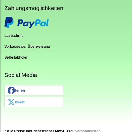
Zahlungsmöglichkeiten
Lastschrift
Vorkasse per Überweisung
Selbstabholer
Social Media
teilen
tweet
* Alle Preise inkl. gesetzlicher MwSt., zzgl.
Versandkosten