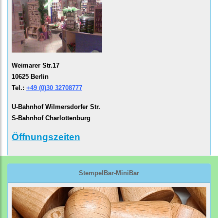
Weimarer Str.17
10625 Berlin
Tel.:
+49 (0)30 32708777
U-Bahnhof Wilmersdorfer Str.
S-Bahnhof Charlottenburg
Öffnungszeiten
StempelBar-MiniBar