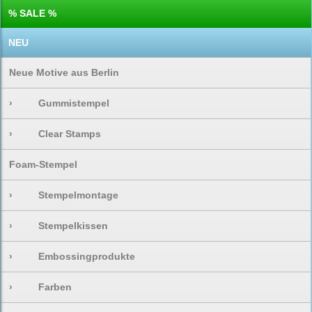
% SALE %
NEU
Neue Motive aus Berlin
›
Gummistempel
›
Clear Stamps
Foam-Stempel
›
Stempelmontage
›
Stempelkissen
›
Embossingprodukte
›
Farben