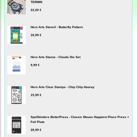
TERMIN
22,00 €
Hero Arts Stencil - Butterfly Pattern
18,99 €
Hero Arts Stanze - Clouds Die Set
9,99 €
Hero Arts Clear Stamps - Chip Chip Hooray
15,99 €
Spellbinders BetterPress - Classic Mouse Happiest Place Press +
Foil Plate
28,99 €