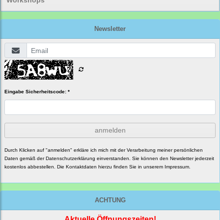
Workshops
Newsletter
Eingabe Sicherheitscode: *
anmelden
Durch Klicken auf "anmelden" erkläre ich mich mit der Verarbeitung meiner persönlichen
Daten gemäß der
Datenschutzerklärung
einverstanden. Sie können den Newsletter jederzeit
kostenlos abbestellen. Die Kontaktdaten hierzu finden Sie in unserem Impressum.
ACHTUNG
Aktuelle Öffnungszeiten!