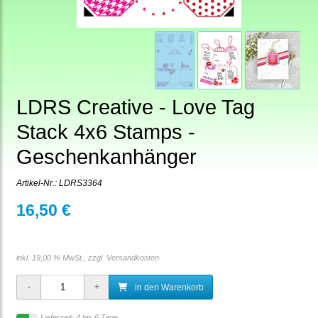
LDRS Creative - Love Tag
Stack 4x6 Stamps -
Geschenkanhänger
Artikel-Nr.:
LDRS3364
16,50 €
inkl. 19,00 % MwSt., zzgl.
Versandkosten
in den Warenkorb
Lieferzeit: 4 bis 6 Tage