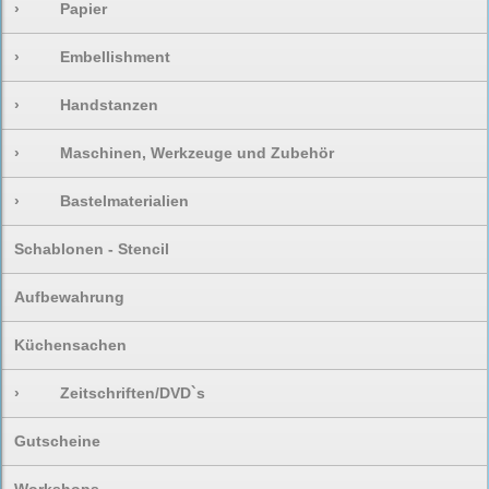
›
Papier
›
Embellishment
›
Handstanzen
›
Maschinen, Werkzeuge und Zubehör
›
Bastelmaterialien
Schablonen - Stencil
Aufbewahrung
Küchensachen
›
Zeitschriften/DVD`s
Gutscheine