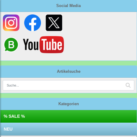
Social Media
Artikelsuche
Kategorien
% SALE %
NEU