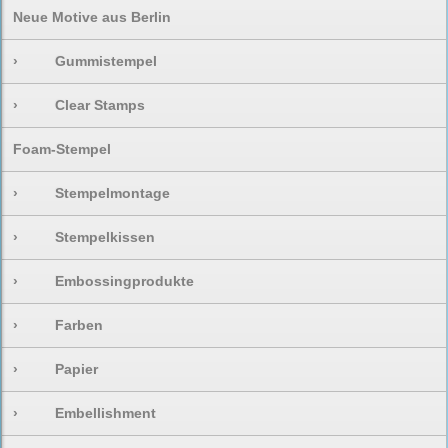
Neue Motive aus Berlin
›
Gummistempel
›
Clear Stamps
Foam-Stempel
›
Stempelmontage
›
Stempelkissen
›
Embossingprodukte
›
Farben
›
Papier
›
Embellishment