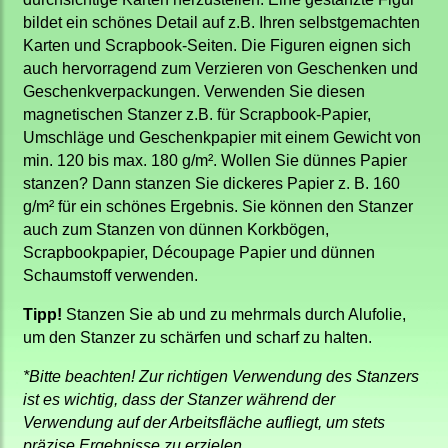
bildet ein schönes Detail auf z.B. Ihren selbstgemachten
Karten und Scrapbook-Seiten. Die Figuren eignen sich
auch hervorragend zum Verzieren von Geschenken und
Geschenkverpackungen. Verwenden Sie diesen
magnetischen Stanzer z.B. für Scrapbook-Papier,
Umschläge und Geschenkpapier mit einem Gewicht von
min. 120 bis max. 180 g/m². Wollen Sie dünnes Papier
stanzen? Dann stanzen Sie dickeres Papier z. B. 160
g/m² für ein schönes Ergebnis. Sie können den Stanzer
auch zum Stanzen von dünnen Korkbögen,
Scrapbookpapier, Découpage Papier und dünnen
Schaumstoff verwenden.
Tipp!
Stanzen Sie ab und zu mehrmals durch Alufolie,
um den Stanzer zu schärfen und scharf zu halten.
*Bitte beachten! Zur richtigen Verwendung des Stanzers
ist es wichtig, dass der Stanzer während der
Verwendung auf der Arbeitsfläche aufliegt, um stets
präzise Ergebnisse zu erzielen.