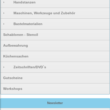
›
Handstanzen
›
Maschinen, Werkzeuge und Zubehör
›
Bastelmaterialien
Schablonen - Stencil
Aufbewahrung
Küchensachen
›
Zeitschriften/DVD`s
Gutscheine
Workshops
Newsletter