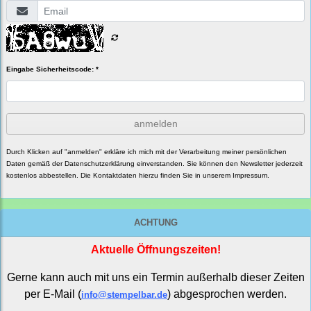
Eingabe Sicherheitscode: *
anmelden
Durch Klicken auf "anmelden" erkläre ich mich mit der Verarbeitung meiner persönlichen
Daten gemäß der
Datenschutzerklärung
einverstanden. Sie können den Newsletter jederzeit
kostenlos abbestellen. Die Kontaktdaten hierzu finden Sie in unserem Impressum.
ACHTUNG
Aktuelle Öffnungszeiten!
Gerne kann auch mit uns ein Termin außerhalb dieser Zeiten
per E-Mail (
) abgesprochen werden.
info@stempelbar.de