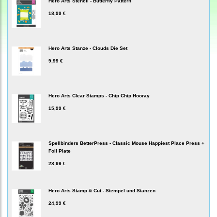
Hero Arts Stencil - Butterfly Pattern
18,99 €
Hero Arts Stanze - Clouds Die Set
9,99 €
Hero Arts Clear Stamps - Chip Chip Hooray
15,99 €
Spellbinders BetterPress - Classic Mouse Happiest Place Press +
Foil Plate
28,99 €
Hero Arts Stamp & Cut - Stempel und Stanzen
24,99 €