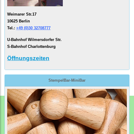
Weimarer Str.17
10625 Berlin
Tel.:
+49 (0)30 32708777
U-Bahnhof Wilmersdorfer Str.
S-Bahnhof Charlottenburg
Öffnungszeiten
StempelBar-MiniBar