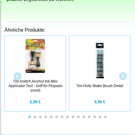
Ähnliche Produkte:
Tim Holtz® Alcohol Ink Mini
Applicator Tool - Griff für Filzpads
Tim Holtz Water Brush Detail
(rund)
6,99 €
9,99 €