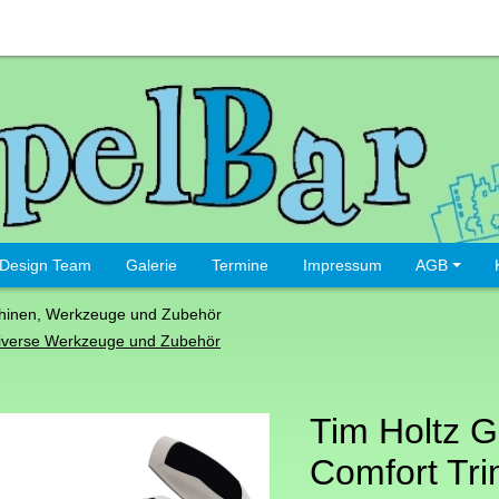
Design Team
Galerie
Termine
Impressum
AGB
hinen, Werkzeuge und Zubehör
iverse Werkzeuge und Zubehör
Tim Holtz Gu
Comfort Tr