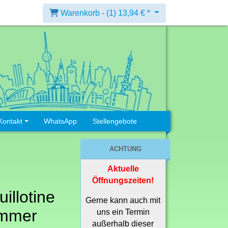
Warenkorb -
(1)
13,94 € *
Kontakt
WhatsApp
Stellengebote
ACHTUNG
Aktuelle
Öffnungszeiten!
illotine
Gerne kann auch mit
immer
uns ein Termin
außerhalb dieser