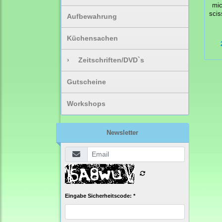
mic
scis
Aufbewahrung
Küchensachen
›
Zeitschriften/DVD`s
Gutscheine
Workshops
Newsletter
Eingabe Sicherheitscode: *