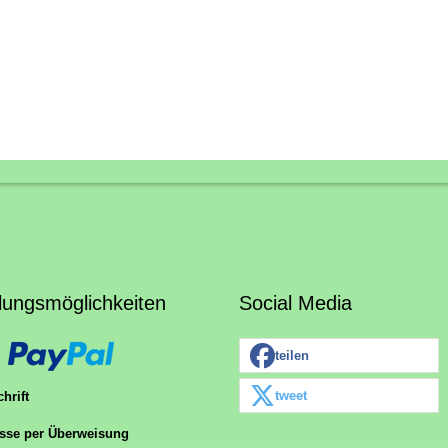
lungsmöglichkeiten
Social Media
teilen
tweet
hrift
sse per Überweisung