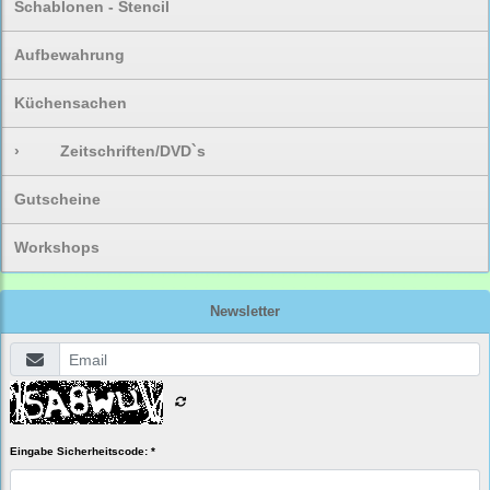
Schablonen - Stencil
Aufbewahrung
Küchensachen
›
Zeitschriften/DVD`s
Gutscheine
Workshops
Newsletter
Eingabe Sicherheitscode: *