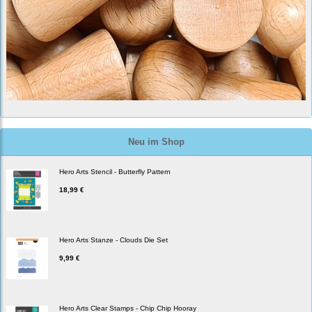
Neu im Shop
Hero Arts Stencil - Butterfly Pattern
18,99 €
Hero Arts Stanze - Clouds Die Set
9,99 €
Hero Arts Clear Stamps - Chip Chip Hooray