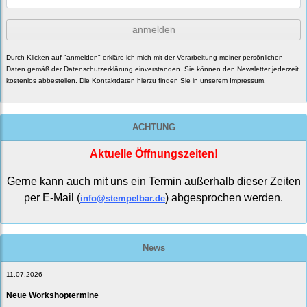
anmelden
Durch Klicken auf "anmelden" erkläre ich mich mit der Verarbeitung meiner persönlichen
Daten gemäß der
Datenschutzerklärung
einverstanden. Sie können den Newsletter jederzeit
kostenlos abbestellen. Die Kontaktdaten hierzu finden Sie in unserem Impressum.
ACHTUNG
Aktuelle Öffnungszeiten!
Gerne kann auch mit uns ein Termin außerhalb dieser Zeiten
per E-Mail (
) abgesprochen werden.
info@stempelbar.de
News
11.07.2026
Neue Workshoptermine