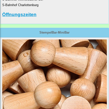
S-Bahnhof Charlottenburg
Öffnungszeiten
StempelBar-MiniBar