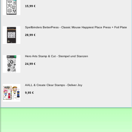
15,99 €
Spellbinders BetterPress - Classic Mouse Happiest Place Press + Foil Plate
28,99 €
Hero Arts Stamp & Cut - Stempel und Stanzen
24,99 €
AALL & Create Clear Stamps - Deliver Joy
9,95 €