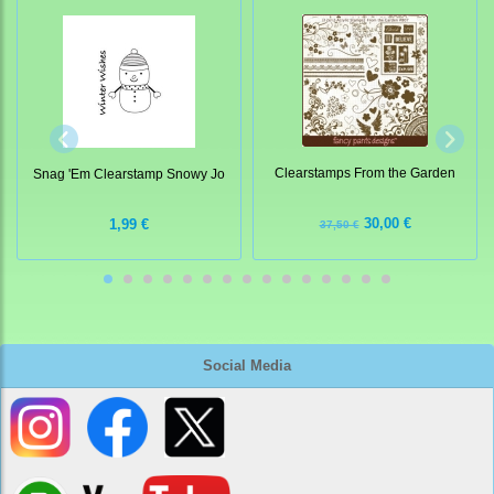
Clearstamps From the Garden
Snag 'Em Clearstamp Snowy Jo
30,00 €
1,99 €
37,50 €
Social Media