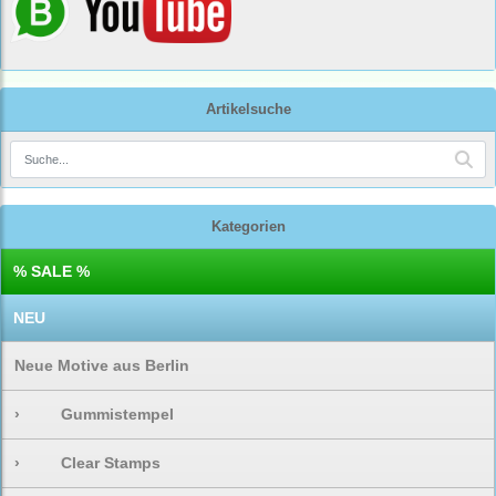
Artikelsuche
Kategorien
% SALE %
NEU
Neue Motive aus Berlin
›
Gummistempel
›
Clear Stamps