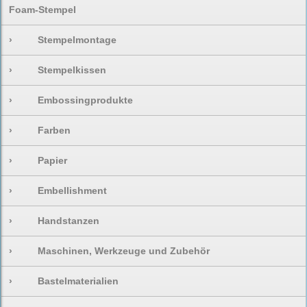
Foam-Stempel
›
Stempelmontage
›
Stempelkissen
›
Embossingprodukte
›
Farben
›
Papier
›
Embellishment
›
Handstanzen
›
Maschinen, Werkzeuge und Zubehör
›
Bastelmaterialien