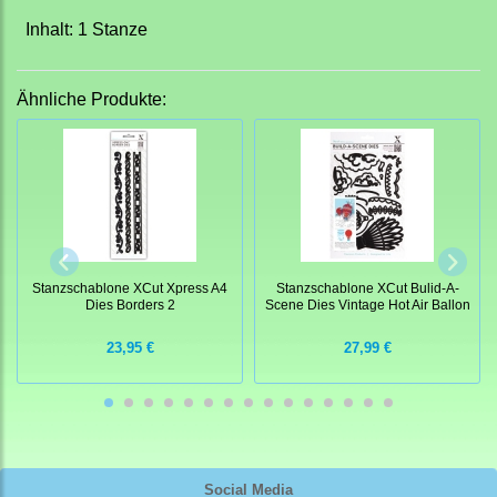
Inhalt: 1 Stanze
Ähnliche Produkte:
Stanzschablone XCut Xpress A4
Stanzschablone XCut Bulid-A-
Dies Borders 2
Scene Dies Vintage Hot Air Ballon
23,95 €
27,99 €
Social Media