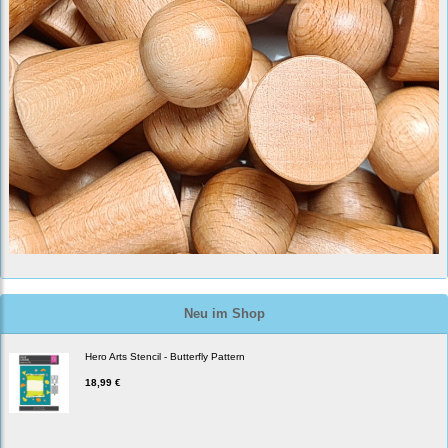
Neu im Shop
Hero Arts Stencil - Butterfly Pattern
18,99 €