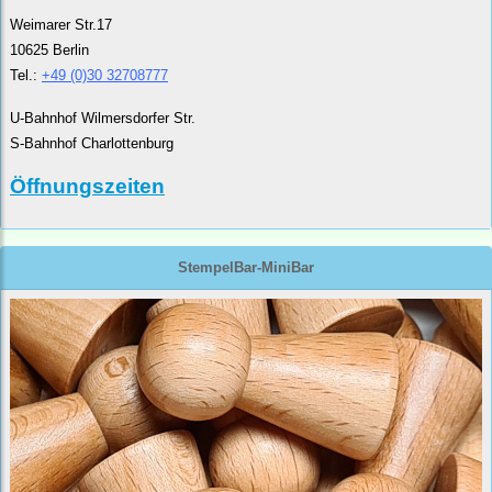
Weimarer Str.17
10625 Berlin
Tel.:
+49 (0)30 32708777
U-Bahnhof Wilmersdorfer Str.
S-Bahnhof Charlottenburg
Öffnungszeiten
StempelBar-MiniBar