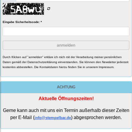
Eingabe Sicherheitscode: *
anmelden
Durch Klicken auf "anmelden" erkläre ich mich mit der Verarbeitung meiner persönlichen
Daten gemäß der
Datenschutzerklärung
einverstanden. Sie können den Newsletter jederzeit
kostenlos abbestellen. Die Kontaktdaten hierzu finden Sie in unserem Impressum.
ACHTUNG
Aktuelle Öffnungszeiten!
Gerne kann auch mit uns ein Termin außerhalb dieser Zeiten
per E-Mail (
) abgesprochen werden.
info@stempelbar.de