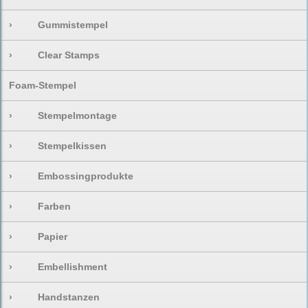
›
Gummistempel
›
Clear Stamps
Foam-Stempel
›
Stempelmontage
›
Stempelkissen
›
Embossingprodukte
›
Farben
›
Papier
›
Embellishment
›
Handstanzen