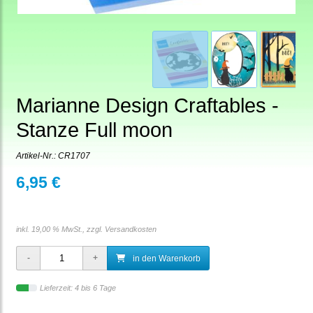
Marianne Design Craftables -
Stanze Full moon
Artikel-Nr.:
CR1707
6,95 €
inkl. 19,00 % MwSt., zzgl.
Versandkosten
in den Warenkorb
Lieferzeit: 4 bis 6 Tage