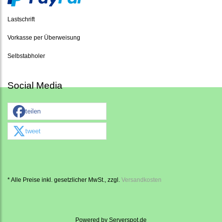
Lastschrift
Vorkasse per Überweisung
Selbstabholer
Social Media
teilen
tweet
* Alle Preise inkl. gesetzlicher MwSt., zzgl.
Versandkosten
Powered by
Serverspot.de