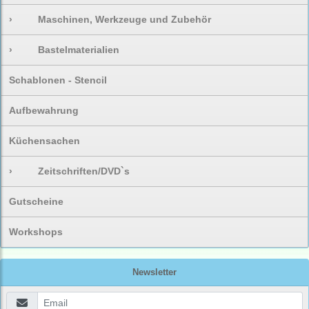
›
Maschinen, Werkzeuge und Zubehör
›
Bastelmaterialien
Schablonen - Stencil
Aufbewahrung
Küchensachen
›
Zeitschriften/DVD`s
Gutscheine
Workshops
Newsletter