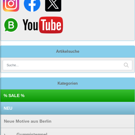
Artikelsuche
Kategorien
% SALE %
NEU
Neue Motive aus Berlin
›
Gummistempel