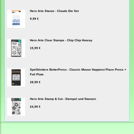
Hero Arts Stanze - Clouds Die Set
9,99 €
Hero Arts Clear Stamps - Chip Chip Hooray
15,99 €
Spellbinders BetterPress - Classic Mouse Happiest Place Press +
Foil Plate
28,99 €
Hero Arts Stamp & Cut - Stempel und Stanzen
24,99 €