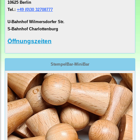
10625 Berlin
Tel.:
+49 (0)30 32708777
U-Bahnhof Wilmersdorfer Str.
S-Bahnhof Charlottenburg
Öffnungszeiten
StempelBar-MiniBar