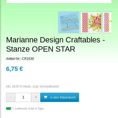
Marianne Design Craftables -
Stanze OPEN STAR
Artikel-Nr.:
CR1630
6,75 €
inkl. 19,00 % MwSt., zzgl.
Versandkosten
in den Warenkorb
Lieferzeit: 4 bis 6 Tage