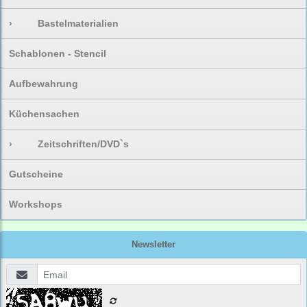
›
Bastelmaterialien
Schablonen - Stencil
Aufbewahrung
Küchensachen
›
Zeitschriften/DVD`s
Gutscheine
Workshops
Newsletter