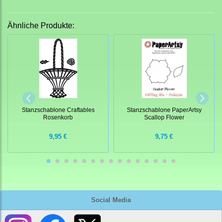
Ähnliche Produkte:
Stanzschablone Craftables
Stanzschablone PaperArtsy
Rosenkorb
Scallop Flower
9,95 €
9,75 €
Social Media