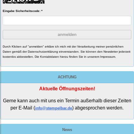
Eingabe Sicherheitscode: *
anmelden
Durch Klicken auf "anmelden" erkläre ich mich mit der Verarbeitung meiner persönlichen
Daten gemäß der
Datenschutzerklärung
einverstanden. Sie können den Newsletter jederzeit
kostenlos abbestellen. Die Kontaktdaten hierzu finden Sie in unserem Impressum.
ACHTUNG
Aktuelle Öffnungszeiten!
Gerne kann auch mit uns ein Termin außerhalb dieser Zeiten
per E-Mail (
) abgesprochen werden.
info@stempelbar.de
News