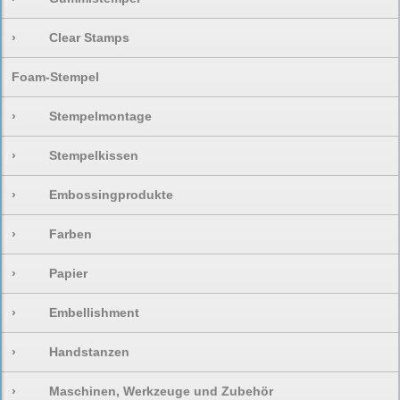
›
Clear Stamps
Foam-Stempel
›
Stempelmontage
›
Stempelkissen
›
Embossingprodukte
›
Farben
›
Papier
›
Embellishment
›
Handstanzen
›
Maschinen, Werkzeuge und Zubehör