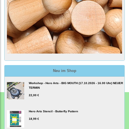
Neu im Shop
Workshop - Hero Arts - BIG MOUTH (17.10.2026 - 16.00 Uhr) NEUER
TERMIN
22,00 €
Hero Arts Stencil - Butterfly Pattern
18,99 €