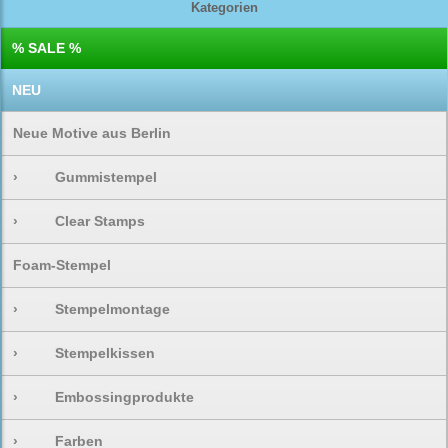
Kategorien
% SALE %
NEU
Neue Motive aus Berlin
›
Gummistempel
›
Clear Stamps
Foam-Stempel
›
Stempelmontage
›
Stempelkissen
›
Embossingprodukte
›
Farben