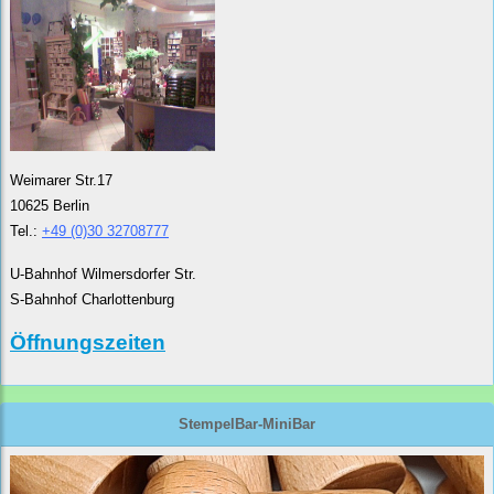
Weimarer Str.17
10625 Berlin
Tel.:
+49 (0)30 32708777
U-Bahnhof Wilmersdorfer Str.
S-Bahnhof Charlottenburg
Öffnungszeiten
StempelBar-MiniBar