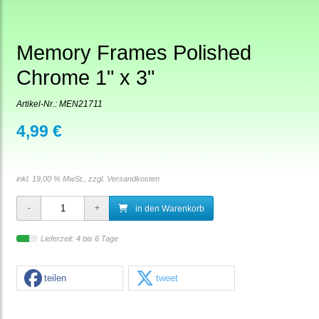
Memory Frames Polished
Chrome 1" x 3"
Artikel-Nr.:
MEN21711
4,99 €
inkl. 19,00 % MwSt., zzgl.
Versandkosten
in den Warenkorb
Lieferzeit: 4 bis 6 Tage
teilen
tweet