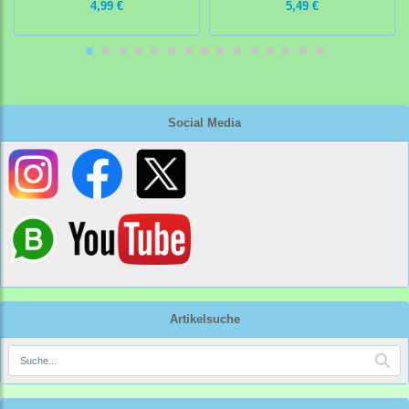
4,99 €
5,49 €
Social Media
Artikelsuche