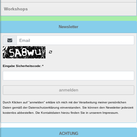
Workshops
Newsletter
Eingabe Sicherheitscode: *
anmelden
Durch Klicken auf "anmelden" erkläre ich mich mit der Verarbeitung meiner persönlichen
Daten gemäß der
Datenschutzerklärung
einverstanden. Sie können den Newsletter jederzeit
kostenlos abbestellen. Die Kontaktdaten hierzu finden Sie in unserem Impressum.
ACHTUNG