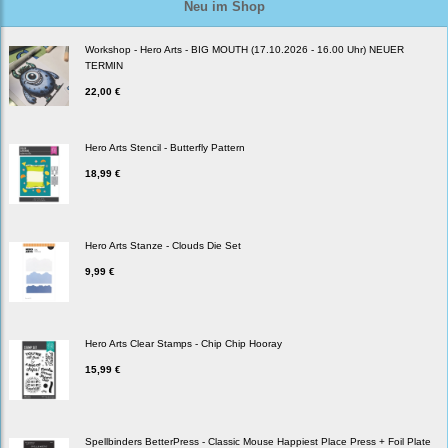
Neu im Shop
Workshop - Hero Arts - BIG MOUTH (17.10.2026 - 16.00 Uhr) NEUER
TERMIN
22,00 €
Hero Arts Stencil - Butterfly Pattern
18,99 €
Hero Arts Stanze - Clouds Die Set
9,99 €
Hero Arts Clear Stamps - Chip Chip Hooray
15,99 €
Spellbinders BetterPress - Classic Mouse Happiest Place Press + Foil Plate