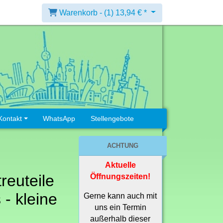
Warenkorb -
(1)
13,94 € *
Kontakt
WhatsApp
Stellengebote
ACHTUNG
Aktuelle
reuteile
Öffnungszeiten!
 - kleine
Gerne kann auch mit
uns ein Termin
außerhalb dieser