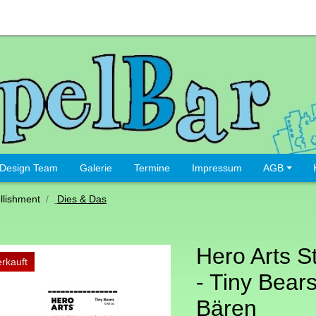
Design Team
Galerie
Termine
Impressum
AGB
lishment
Dies & Das
Hero Arts St
rkauft
- Tiny Bears
Bären