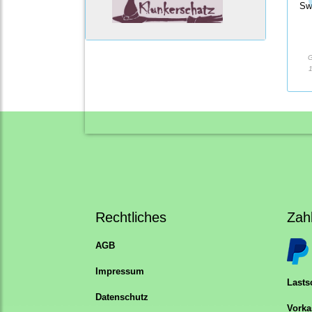
Sw
G
1
Rechtliches
Zah
AGB
Impressum
Lastsc
Datenschutz
Vorka