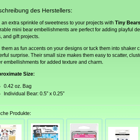
chreibung des Herstellers:
 an extra sprinkle of sweetness to your projects with
Tiny Bear
able mini bear embellishments are perfect for adding playful det
, and gift projects.
 them as fun accents on your designs or tuck them into shaker c
rful surprise. Their small size makes them easy to scatter, cluste
er embellishments for added texture and charm.
roximate Size:
0.42 oz. Bag
Individual Bear: 0.5” x 0.25”
iche Produkte: