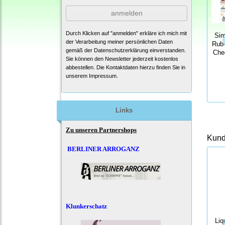
anmelden
Durch Klicken auf "anmelden" erkläre ich mich mit
Sim
der Verarbeitung meiner persönlichen Daten
Rub-
gemäß der
Datenschutzerklärung
einverstanden.
Che
Sie können den Newsletter jederzeit kostenlos
abbestellen. Die Kontaktdaten hierzu finden Sie in
unserem Impressum.
Links
Zu unseren Partnershops
Kunde
BERLINER ARROGANZ
Klunkerschatz
Liq