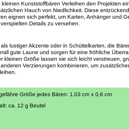
 kleinen Kunststoffbären Verleihen den Projekten ei
ätzlichen Hauch von Niedlichkeit. Diese entzückend
en eignen sich perfekt, um Karten, Anhänger und 
 verspielten Details zu versehen.
als lustiger Akzente oder in Schüttelkarten, die Bär
rall gute Laune und sorgen für eine fröhliche Über
er kleinen Größe lassen sie sich leicht verstreuen, g
 anderen Verzierungen kombinieren, um zusätzlich
leihen.
efähre Größe jedes Bären: 1,03 cm x 0,6 cm
alt: ca. 12 g Beutel