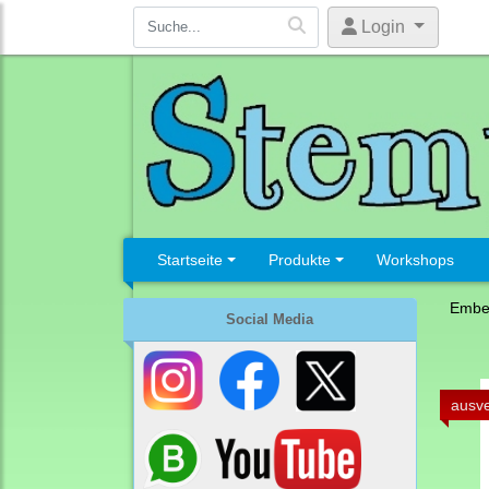
Login
Startseite
Produkte
Workshops
Embel
Social Media
ausve