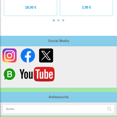
18,00 €
3,99 €
Social Media
Artikelsuche