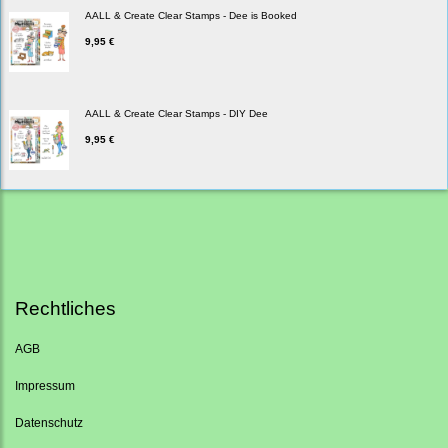
AALL & Create Clear Stamps - Dee is Booked
9,95 €
AALL & Create Clear Stamps - DIY Dee
9,95 €
Rechtliches
AGB
Impressum
Datenschutz