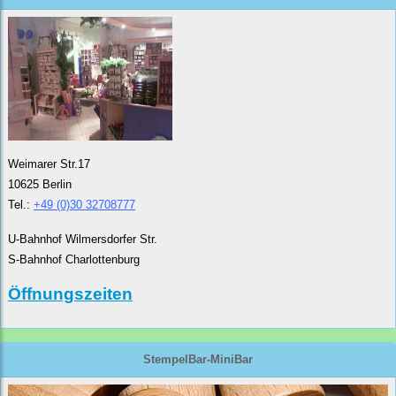
Weimarer Str.17
10625 Berlin
Tel.:
+49 (0)30 32708777
U-Bahnhof Wilmersdorfer Str.
S-Bahnhof Charlottenburg
Öffnungszeiten
StempelBar-MiniBar