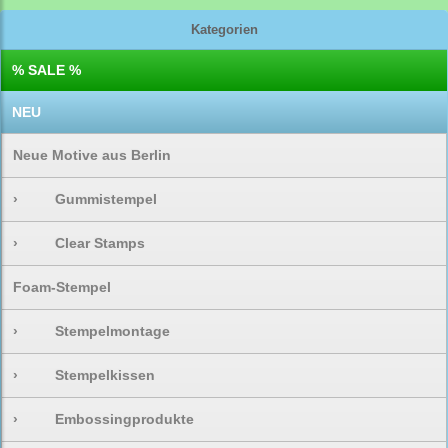
Kategorien
% SALE %
NEU
Neue Motive aus Berlin
›
Gummistempel
›
Clear Stamps
Foam-Stempel
›
Stempelmontage
›
Stempelkissen
›
Embossingprodukte