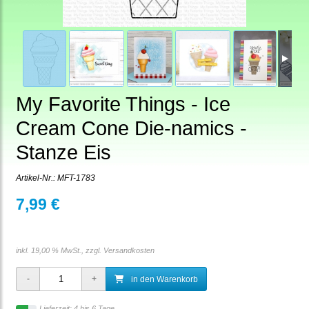
My Favorite Things - Ice
Cream Cone Die-namics -
Stanze Eis
Artikel-Nr.:
MFT-1783
7,99 €
inkl. 19,00 % MwSt., zzgl.
Versandkosten
in den Warenkorb
Lieferzeit: 4 bis 6 Tage