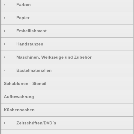
›
Farben
›
Papier
›
Embellishment
›
Handstanzen
›
Maschinen, Werkzeuge und Zubehör
›
Bastelmaterialien
Schablonen - Stencil
Aufbewahrung
Küchensachen
›
Zeitschriften/DVD`s