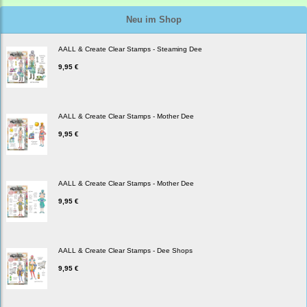
Neu im Shop
AALL & Create Clear Stamps - Steaming Dee
9,95 €
AALL & Create Clear Stamps - Mother Dee
9,95 €
AALL & Create Clear Stamps - Mother Dee
9,95 €
AALL & Create Clear Stamps - Dee Shops
9,95 €