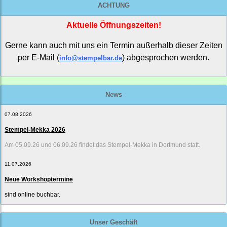
ACHTUNG
Aktuelle Öffnungszeiten!
Gerne kann auch mit uns ein Termin außerhalb dieser Zeiten
per E-Mail (
) abgesprochen werden.
info@stempelbar.de
News
07.08.2026
Stempel-Mekka 2026
Am 05.09.26 und 06.09.26 findet das Stempel-Mekka in Dortmund statt.
11.07.2026
Neue Workshoptermine
sind online buchbar.
Unser Geschäft