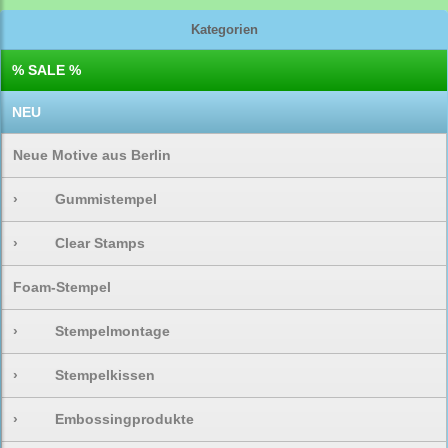
Kategorien
% SALE %
NEU
Neue Motive aus Berlin
›
Gummistempel
›
Clear Stamps
Foam-Stempel
›
Stempelmontage
›
Stempelkissen
›
Embossingprodukte