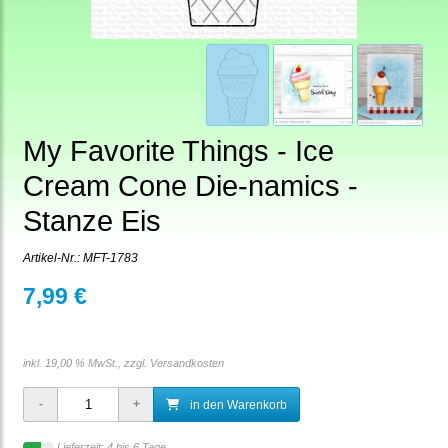
My Favorite Things - Ice
Cream Cone Die-namics -
Stanze Eis
Artikel-Nr.:
MFT-1783
7,99 €
inkl. 19,00 % MwSt., zzgl.
Versandkosten
in den Warenkorb
Lieferzeit: 4 bis 6 Tage