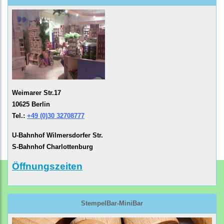
Weimarer Str.17
10625 Berlin
Tel.:
+49 (0)30 32708777
U-Bahnhof Wilmersdorfer Str.
S-Bahnhof Charlottenburg
Öffnungszeiten
StempelBar-MiniBar