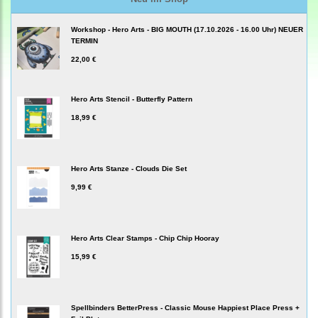
Workshop - Hero Arts - BIG MOUTH (17.10.2026 - 16.00 Uhr) NEUER
TERMIN
22,00 €
Hero Arts Stencil - Butterfly Pattern
18,99 €
Hero Arts Stanze - Clouds Die Set
9,99 €
Hero Arts Clear Stamps - Chip Chip Hooray
15,99 €
Spellbinders BetterPress - Classic Mouse Happiest Place Press +