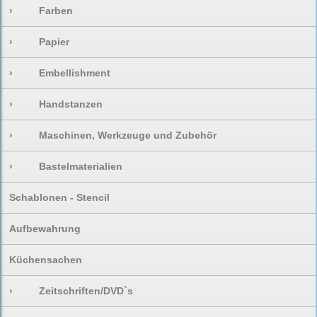
›
Farben
›
Papier
›
Embellishment
›
Handstanzen
›
Maschinen, Werkzeuge und Zubehör
›
Bastelmaterialien
Schablonen - Stencil
Aufbewahrung
Küchensachen
›
Zeitschriften/DVD`s