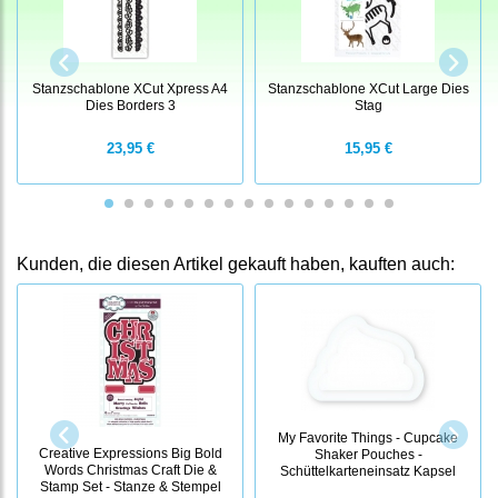
Stanzschablone XCut Xpress A4
Stanzschablone XCut Large Dies
Dies Borders 3
Stag
23,95 €
15,95 €
Kunden, die diesen Artikel gekauft haben, kauften auch:
My Favorite Things - Cupcake
Creative Expressions Big Bold
Shaker Pouches -
Words Christmas Craft Die &
Schüttelkarteneinsatz Kapsel
Stamp Set - Stanze & Stempel