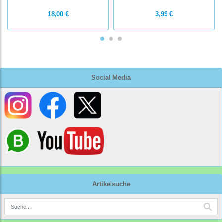
18,00 €
3,99 €
Social Media
Artikelsuche