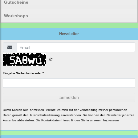
Gutscheine
Workshops
Newsletter
Eingabe Sicherheitscode: *
anmelden
Durch Klicken auf "anmelden" erkläre ich mich mit der Verarbeitung meiner persönlichen
Daten gemäß der
Datenschutzerklärung
einverstanden. Sie können den Newsletter jederzeit
kostenlos abbestellen. Die Kontaktdaten hierzu finden Sie in unserem Impressum.