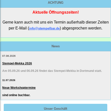
ACHTUNG
Aktuelle Öffnungszeiten!
Gerne kann auch mit uns ein Termin außerhalb dieser Zeiten
per E-Mail (
) abgesprochen werden.
info@stempelbar.de
News
07.08.2026
Stempel-Mekka 2026
Am 05.09.26 und 06.09.26 findet das Stempel-Mekka in Dortmund statt.
11.07.2026
Neue Workshoptermine
sind online buchbar.
Unser Geschäft