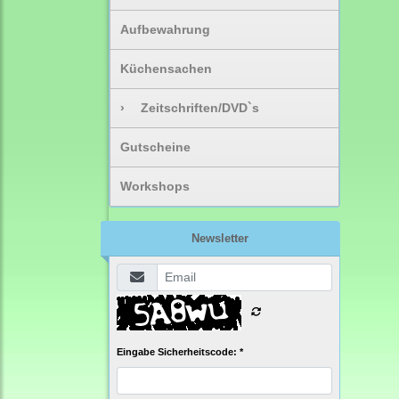
Aufbewahrung
Küchensachen
›
Zeitschriften/DVD`s
Gutscheine
Workshops
Newsletter
Eingabe Sicherheitscode: *