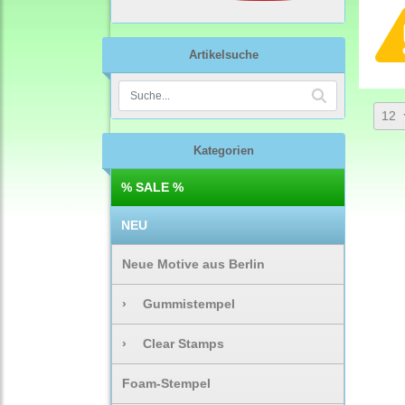
Artikelsuche
12
Kategorien
% SALE %
NEU
Neue Motive aus Berlin
›
Gummistempel
›
Clear Stamps
Foam-Stempel