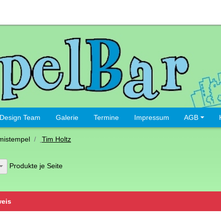
Design Team
Galerie
Termine
Impressum
AGB
istempel
Tim Holtz
Produkte je Seite
eis