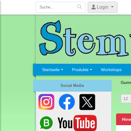
Login
Startseite
Produkte
Workshops
Gumm
Social Media
12
Hinw