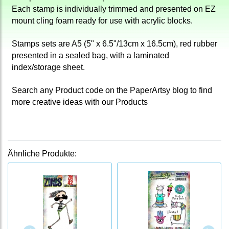
Each stamp is individually trimmed and presented on EZ
mount cling foam ready for use with acrylic blocks.
Stamps sets are A5 (5" x 6.5"/13cm x 16.5cm), red rubber
presented in a sealed bag, with a laminated
index/storage sheet.
Search any Product code on the PaperArtsy blog to find
more creative ideas with our Products
Ähnliche Produkte: