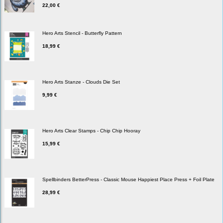
22,00 €
Hero Arts Stencil - Butterfly Pattern
18,99 €
Hero Arts Stanze - Clouds Die Set
9,99 €
Hero Arts Clear Stamps - Chip Chip Hooray
15,99 €
Spellbinders BetterPress - Classic Mouse Happiest Place Press + Foil Plate
28,99 €