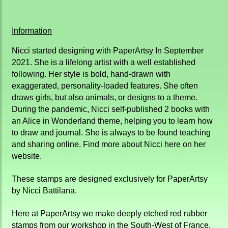
Information
Nicci
started designing with
PaperArtsy
In September
2021. She is a lifelong artist with a well established
following. Her style is bold, hand-drawn with
exaggerated, personality-loaded features. She often
draws girls, but also animals, or designs to a theme.
During
the pandemic
,
Nicci
self-published 2 books with
an Alice in Wonderland theme, helping you to learn how
to draw and journal. She is always to be found teaching
and sharing online. Find more about
Nicci
here on her
website.
These stamps are designed exclusively for PaperArtsy
by Nicci Battilana.
Here at PaperArtsy we make deeply etched red rubber
stamps from our workshop in the South-West of France.