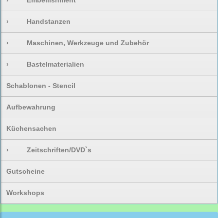
›
Embellishment
›
Handstanzen
›
Maschinen, Werkzeuge und Zubehör
›
Bastelmaterialien
Schablonen - Stencil
Aufbewahrung
Küchensachen
›
Zeitschriften/DVD`s
Gutscheine
Workshops