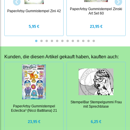
PaperArtsy Gummistempel Zinski
PaperArtsy Gummistempel Zini 42
Art Set 60
5,95 €
23,95 €
Kunden, die diesen Artikel gekauft haben, kauften auch:
StempelBar Stempelgummi Frau
PaperArtsy Gummistempel
mit Sprechblase
Eclectica³ {Nicci Battilana} 21
23,95 €
6,25 €