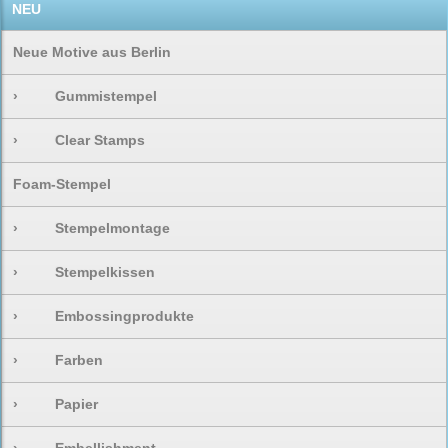
NEU
Neue Motive aus Berlin
›
Gummistempel
›
Clear Stamps
Foam-Stempel
›
Stempelmontage
›
Stempelkissen
›
Embossingprodukte
›
Farben
›
Papier