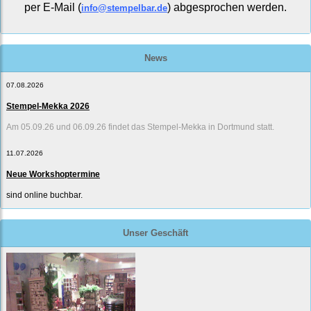
per E-Mail (
) abgesprochen werden.
info@stempelbar.de
News
07.08.2026
Stempel-Mekka 2026
Am 05.09.26 und 06.09.26 findet das Stempel-Mekka in Dortmund statt.
11.07.2026
Neue Workshoptermine
sind online buchbar.
Unser Geschäft