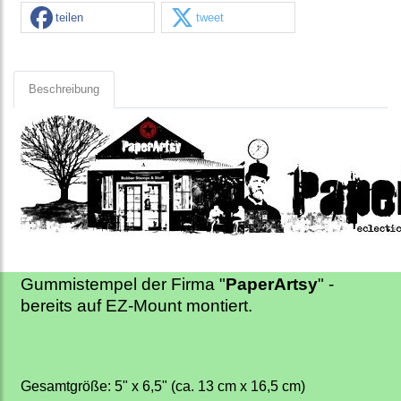
teilen
tweet
Beschreibung
Gummistempel der Firma "
PaperArtsy
" -
bereits auf EZ-Mount montiert.
Gesamtgröße: 5" x 6,5" (ca. 13 cm x 16,5 cm)