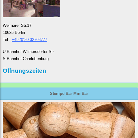
Weimarer Str.17
10625 Berlin
Tel.:
+49 (0)30 32708777
U-Bahnhof Wilmersdorfer Str.
S-Bahnhof Charlottenburg
Öffnungszeiten
StempelBar-MiniBar