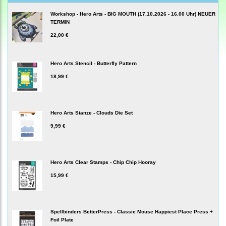
Workshop - Hero Arts - BIG MOUTH (17.10.2026 - 16.00 Uhr) NEUER
TERMIN
22,00 €
Hero Arts Stencil - Butterfly Pattern
18,99 €
Hero Arts Stanze - Clouds Die Set
9,99 €
Hero Arts Clear Stamps - Chip Chip Hooray
15,99 €
Spellbinders BetterPress - Classic Mouse Happiest Place Press +
Foil Plate