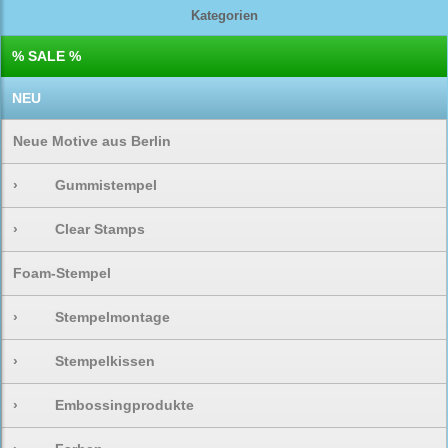
Kategorien
% SALE %
NEU
Neue Motive aus Berlin
›
Gummistempel
›
Clear Stamps
Foam-Stempel
›
Stempelmontage
›
Stempelkissen
›
Embossingprodukte