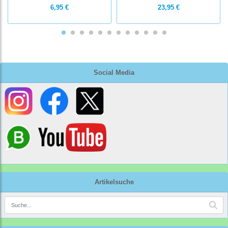
6,95 €
23,95 €
Social Media
Artikelsuche