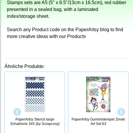
Stamps sets are A5 (5" x 6.5"/13cm x 16.5cm), red rubber
presented in a sealed bag, with a laminated
index/storage sheet.
Search any Product code on the PaperArtsy blog to find
more creative ideas with our Products
Ähnliche Produkte:
PaperArtsy Stencil large
PaperArtsy Gummistempel Zinski
Schablone 345 {by Scrapcosy}
Art Set 63