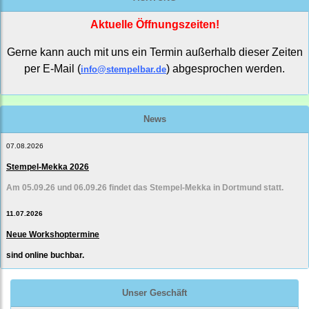
Aktuelle Öffnungszeiten!
Gerne kann auch mit uns ein Termin außerhalb dieser Zeiten
per E-Mail (
) abgesprochen werden.
info@stempelbar.de
News
07.08.2026
Stempel-Mekka 2026
Am 05.09.26 und 06.09.26 findet das Stempel-Mekka in Dortmund statt.
11.07.2026
Neue Workshoptermine
sind online buchbar.
Unser Geschäft