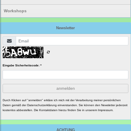
Workshops
Newsletter
Eingabe Sicherheitscode: *
anmelden
Durch Klicken auf "anmelden" erkläre ich mich mit der Verarbeitung meiner persönlichen
Daten gemäß der
Datenschutzerklärung
einverstanden. Sie können den Newsletter jederzeit
kostenlos abbestellen. Die Kontaktdaten hierzu finden Sie in unserem Impressum.
ACHTUNG