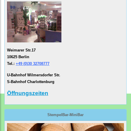
Weimarer Str.17
10625 Berlin
Tel.:
+49 (0)30 32708777
U-Bahnhof Wilmersdorfer Str.
S-Bahnhof Charlottenburg
Öffnungszeiten
StempelBar-MiniBar