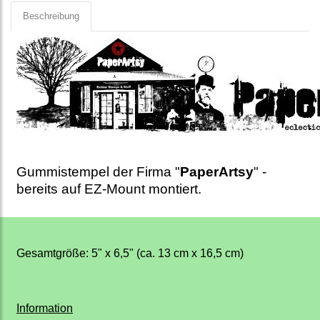
Beschreibung
Gummistempel der Firma "
PaperArtsy
" -
bereits auf EZ-Mount montiert.
Gesamtgröße: 5" x 6,5" (ca. 13 cm x 16,5 cm)
Information