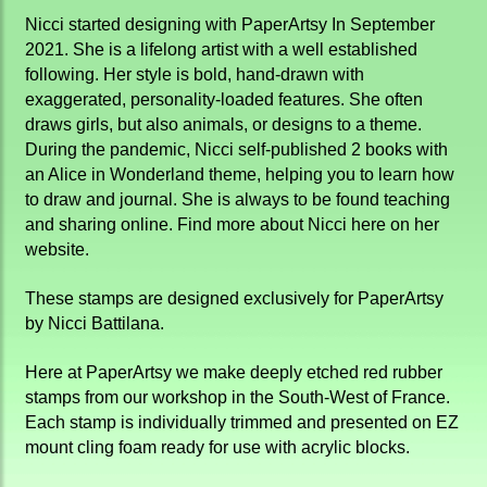
Nicci
started designing with
PaperArtsy
In September
2021. She is a lifelong artist with a well established
following. Her style is bold, hand-drawn with
exaggerated, personality-loaded features. She often
draws girls, but also animals, or designs to a theme.
During
the pandemic
,
Nicci
self-published 2 books with
an Alice in Wonderland theme, helping you to learn how
to draw and journal. She is always to be found teaching
and sharing online. Find more about
Nicci
here on her
website.
These stamps are designed exclusively for PaperArtsy
by Nicci Battilana.
Here at PaperArtsy we make deeply etched red rubber
stamps from our workshop in the South-West of France.
Each stamp is individually trimmed and presented on EZ
mount cling foam ready for use with acrylic blocks.