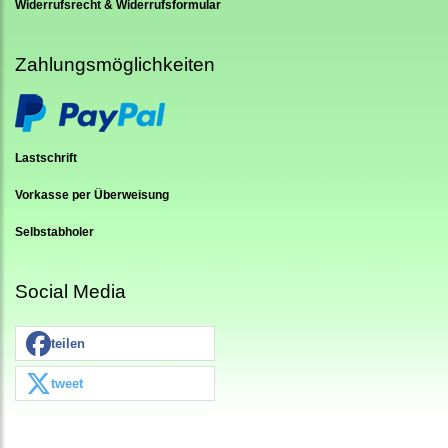
Widerrufsrecht & Widerrufsformular
Zahlungsmöglichkeiten
Lastschrift
Vorkasse per Überweisung
Selbstabholer
Social Media
teilen
tweet