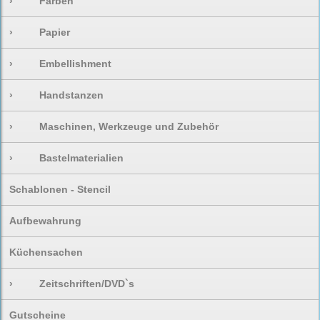
›
Farben
›
Papier
›
Embellishment
›
Handstanzen
›
Maschinen, Werkzeuge und Zubehör
›
Bastelmaterialien
Schablonen - Stencil
Aufbewahrung
Küchensachen
›
Zeitschriften/DVD`s
Gutscheine