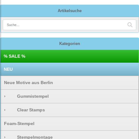
Artikelsuche
Kategorien
% SALE %
NEU
Neue Motive aus Berlin
›
Gummistempel
›
Clear Stamps
Foam-Stempel
›
Stempelmontage