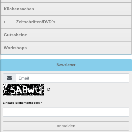
Küchensachen
›
Zeitschriften/DVD`s
Gutscheine
Workshops
Newsletter
Eingabe Sicherheitscode: *
anmelden