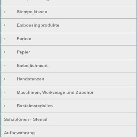
›
Stempelkissen
›
Embossingprodukte
›
Farben
›
Papier
›
Embellishment
›
Handstanzen
›
Maschinen, Werkzeuge und Zubehör
›
Bastelmaterialien
Schablonen - Stencil
Aufbewahrung