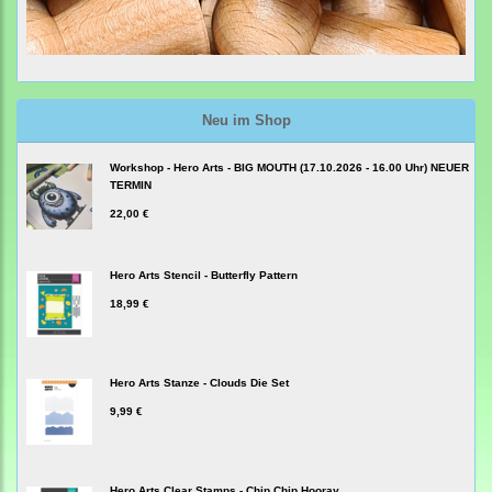
Neu im Shop
Workshop - Hero Arts - BIG MOUTH (17.10.2026 - 16.00 Uhr) NEUER
TERMIN
22,00 €
Hero Arts Stencil - Butterfly Pattern
18,99 €
Hero Arts Stanze - Clouds Die Set
9,99 €
Hero Arts Clear Stamps - Chip Chip Hooray