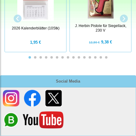
J. Herbin Pistole für Siegellack,
2026 Kalenderblätter (10Stk)
230 V
9,38 €
1,95 €
12,50 €
Social Media