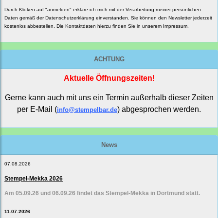
Durch Klicken auf "anmelden" erkläre ich mich mit der Verarbeitung meiner persönlichen
Daten gemäß der
Datenschutzerklärung
einverstanden. Sie können den Newsletter jederzeit
kostenlos abbestellen. Die Kontaktdaten hierzu finden Sie in unserem Impressum.
ACHTUNG
Aktuelle Öffnungszeiten!
Gerne kann auch mit uns ein Termin außerhalb dieser Zeiten
per E-Mail (
) abgesprochen werden.
info@stempelbar.de
News
07.08.2026
Stempel-Mekka 2026
Am 05.09.26 und 06.09.26 findet das Stempel-Mekka in Dortmund statt.
11.07.2026