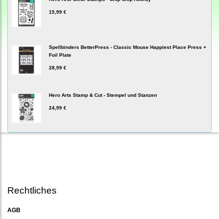
15,99 €
Spellbinders BetterPress - Classic Mouse Happiest Place Press +
Foil Plate
28,99 €
Hero Arts Stamp & Cut - Stempel und Stanzen
24,99 €
Rechtliches
AGB