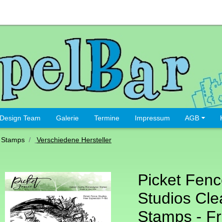
Design Team
Galerie
Termine
Impressum
AGB
 Stamps
Verschiedene Hersteller
Picket Fen
Studios Cle
Stamps - F