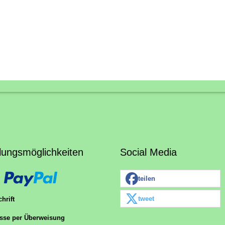
lungsmöglichkeiten
Social Media
teilen
tweet
hrift
sse per Überweisung