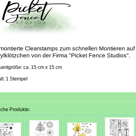
ontierte Clearstamps zum schnellen Montieren auf
ylklötzchen von der Firma "Picket Fence Studios".
amtgröße: ca. 15 cm x 15 cm
lt: 1 Stempel
iche Produkte: