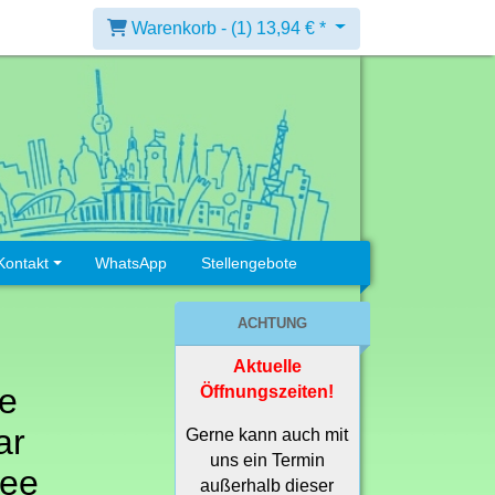
Warenkorb -
(1)
13,94 € *
Kontakt
WhatsApp
Stellengebote
ACHTUNG
Aktuelle
ce
Öffnungszeiten!
ar
Gerne kann auch mit
uns ein Termin
ree
außerhalb dieser