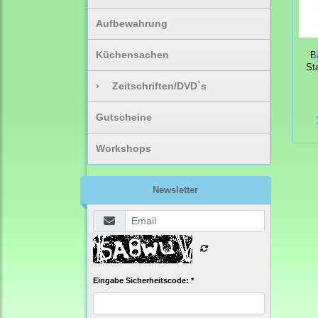
Aufbewahrung
Küchensachen
B
St
›
Zeitschriften/DVD`s
Gutscheine
Workshops
Newsletter
Eingabe Sicherheitscode: *