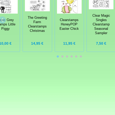
Clear Magic
The Greeting
asic Grey
Singles
Clearstamps
Farm
amps Little
Clearstamp
HoneyPOP
Clearstamps
Piggy
Seasonal
Easter Chick
Christmas
Sampler
11,95 €
10,00 €
14,95 €
7,50 €