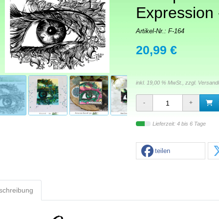
Expression 
Artikel-Nr.:
F-164
20,99 €
inkl. 19,00 % MwSt., zzgl.
Versand
Lieferzeit: 4 bis 6 Tage
teilen
schreibung