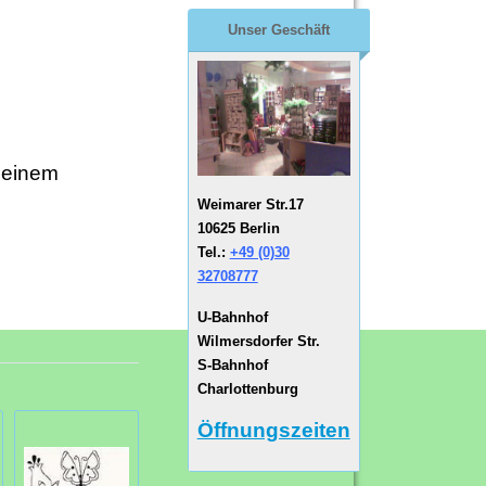
Unser Geschäft
 einem
Weimarer Str.17
10625 Berlin
Tel.:
+49 (0)30
32708777
U-Bahnhof
Wilmersdorfer Str.
S-Bahnhof
Charlottenburg
Öffnungszeiten