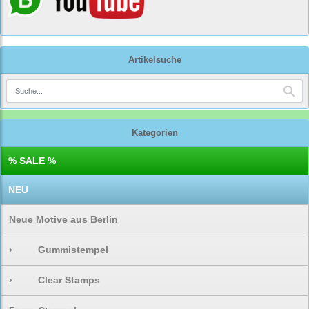
Artikelsuche
Kategorien
% SALE %
NEU
Neue Motive aus Berlin
›
Gummistempel
›
Clear Stamps