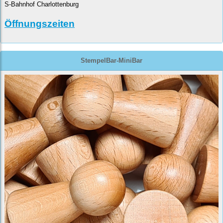
S-Bahnhof Charlottenburg
Öffnungszeiten
StempelBar-MiniBar