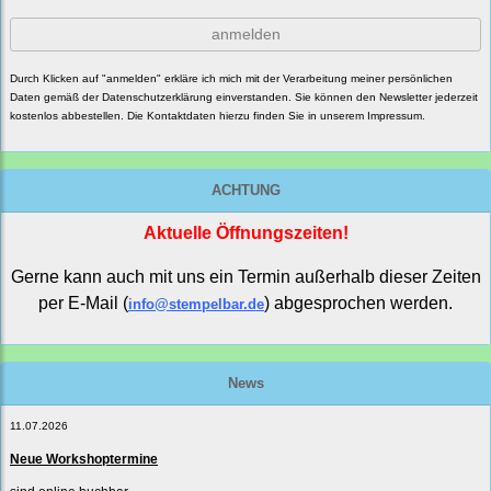
anmelden
Durch Klicken auf "anmelden" erkläre ich mich mit der Verarbeitung meiner persönlichen
Daten gemäß der
Datenschutzerklärung
einverstanden. Sie können den Newsletter jederzeit
kostenlos abbestellen. Die Kontaktdaten hierzu finden Sie in unserem Impressum.
ACHTUNG
Aktuelle Öffnungszeiten!
Gerne kann auch mit uns ein Termin außerhalb dieser Zeiten
per E-Mail (
) abgesprochen werden.
info@stempelbar.de
News
11.07.2026
Neue Workshoptermine