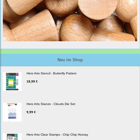
Neu im Shop
Hero Arts Stencil - Butterfly Pattern
18,99 €
Hero Arts Stanze - Clouds Die Set
9,99 €
Hero Arts Clear Stamps - Chip Chip Hooray