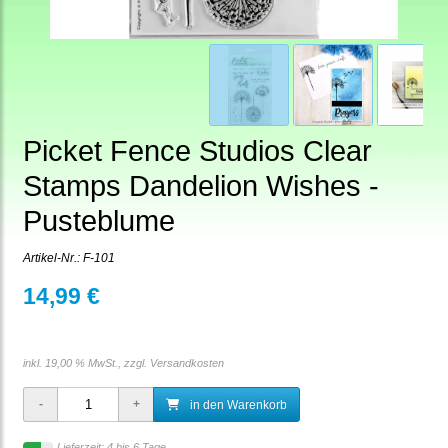
Picket Fence Studios Clear
Stamps Dandelion Wishes -
Pusteblume
Artikel-Nr.:
F-101
14,99 €
inkl. 19,00 % MwSt., zzgl.
Versandkosten
in den Warenkorb
Lieferzeit: 4 bis 6 Tage