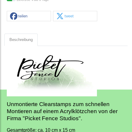
teilen
tweet
Beschreibung
Unmontierte Clearstamps zum schnellen
Montieren auf einem Acrylklötzchen von der
Firma "Picket Fence Studios".
Gesamtgröße: ca. 10 cm x 15 cm