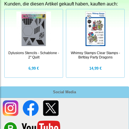
Kunden, die diesen Artikel gekauft haben, kauften auch:
Dylusions Stencils - Schablone -
Whimsy Stamps Clear Stamps -
2" Quilt
Birfday Party Dragons
6,99 €
14,99 €
Social Media