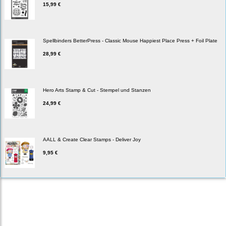
15,99 €
Spellbinders BetterPress - Classic Mouse Happiest Place Press + Foil Plate
28,99 €
Hero Arts Stamp & Cut - Stempel und Stanzen
24,99 €
AALL & Create Clear Stamps - Deliver Joy
9,95 €