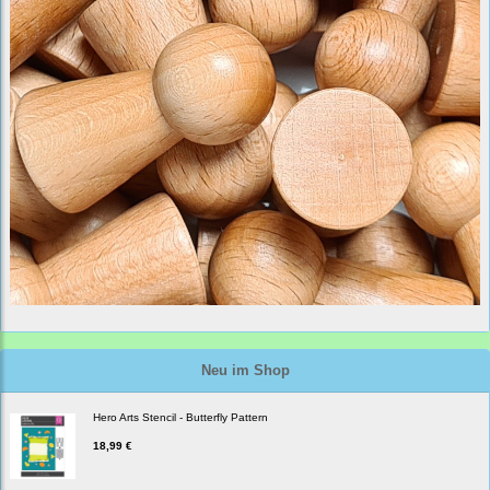
Neu im Shop
Hero Arts Stencil - Butterfly Pattern
18,99 €