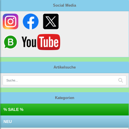
Social Media
Artikelsuche
Kategorien
% SALE %
NEU