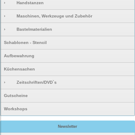
›
Handstanzen
›
Maschinen, Werkzeuge und Zubehör
›
Bastelmaterialien
Schablonen - Stencil
Aufbewahrung
Küchensachen
›
Zeitschriften/DVD`s
Gutscheine
Workshops
Newsletter