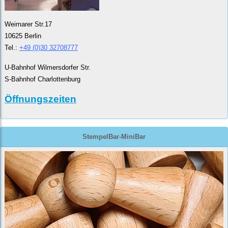
Weimarer Str.17
10625 Berlin
Tel.:
+49 (0)30 32708777
U-Bahnhof Wilmersdorfer Str.
S-Bahnhof Charlottenburg
Öffnungszeiten
StempelBar-MiniBar