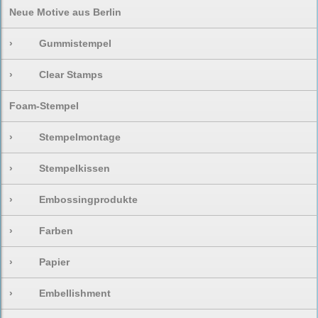
Neue Motive aus Berlin
›
Gummistempel
›
Clear Stamps
Foam-Stempel
›
Stempelmontage
›
Stempelkissen
›
Embossingprodukte
›
Farben
›
Papier
›
Embellishment