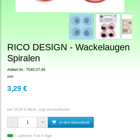
RICO DESIGN - Wackelaugen
Spiralen
Artikel-Nr.:
7040.07.46
von
3,29 €
inkl. 19,00 % MwSt., zzgl.
Versandkosten
in den Warenkorb
Lieferzeit: 4 bis 6 Tage