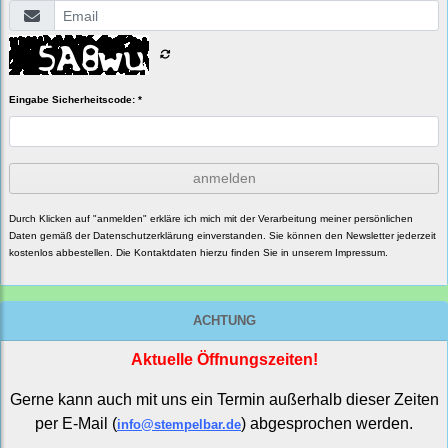
Eingabe Sicherheitscode: *
anmelden
Durch Klicken auf "anmelden" erkläre ich mich mit der Verarbeitung meiner persönlichen
Daten gemäß der
Datenschutzerklärung
einverstanden. Sie können den Newsletter jederzeit
kostenlos abbestellen. Die Kontaktdaten hierzu finden Sie in unserem Impressum.
ACHTUNG
Aktuelle Öffnungszeiten!
Gerne kann auch mit uns ein Termin außerhalb dieser Zeiten
per E-Mail (
) abgesprochen werden.
info@stempelbar.de