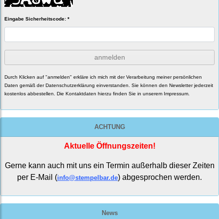
Eingabe Sicherheitscode: *
anmelden
Durch Klicken auf "anmelden" erkläre ich mich mit der Verarbeitung meiner persönlichen
Daten gemäß der
Datenschutzerklärung
einverstanden. Sie können den Newsletter jederzeit
kostenlos abbestellen. Die Kontaktdaten hierzu finden Sie in unserem Impressum.
ACHTUNG
Aktuelle Öffnungszeiten!
Gerne kann auch mit uns ein Termin außerhalb dieser Zeiten
per E-Mail (
) abgesprochen werden.
info@stempelbar.de
News