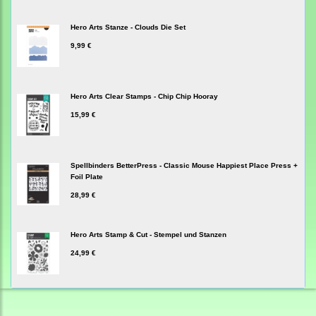
Hero Arts Stanze - Clouds Die Set
9,99 €
Hero Arts Clear Stamps - Chip Chip Hooray
15,99 €
Spellbinders BetterPress - Classic Mouse Happiest Place Press +
Foil Plate
28,99 €
Hero Arts Stamp & Cut - Stempel und Stanzen
24,99 €