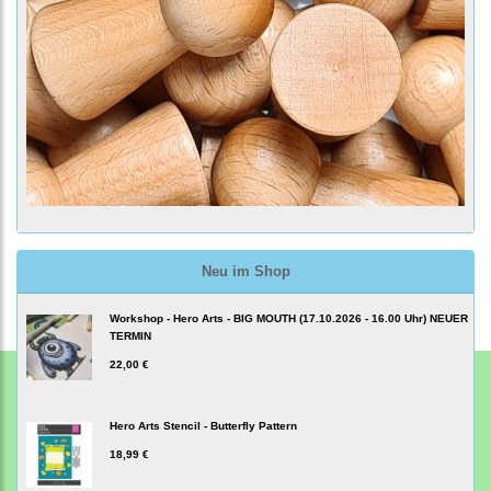
Neu im Shop
Workshop - Hero Arts - BIG MOUTH (17.10.2026 - 16.00 Uhr) NEUER
TERMIN
22,00 €
Hero Arts Stencil - Butterfly Pattern
18,99 €