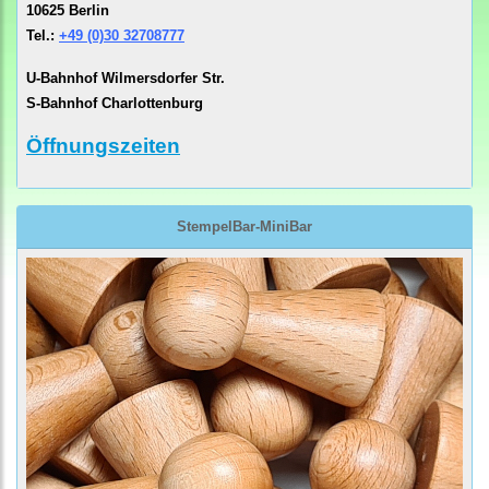
10625 Berlin
Tel.:
+49 (0)30 32708777
U-Bahnhof Wilmersdorfer Str.
S-Bahnhof Charlottenburg
Öffnungszeiten
StempelBar-MiniBar