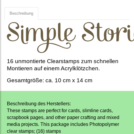
Beschreibung
16 unmontierte Clearstamps zum schnellen
Montieren auf einem Acrylklötzchen.
Gesamtgröße: ca. 10 cm x 14 cm
Beschreibung des Herstellers:
These stamps are perfect for cards, slimline cards,
scrapbook pages, and other paper crafting and mixed
media projects. This package includes Photopolymer
clear stamps; (16) stamps