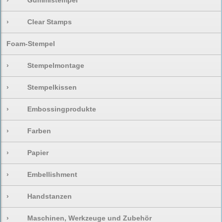
›
Gummistempel
›
Clear Stamps
Foam-Stempel
›
Stempelmontage
›
Stempelkissen
›
Embossingprodukte
›
Farben
›
Papier
›
Embellishment
›
Handstanzen
›
Maschinen, Werkzeuge und Zubehör