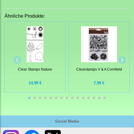
Ähnliche Produkte:
Clear Stamps Nature
Clearstamps V & A Cornfield
14,99 €
7,99 €
Social Media