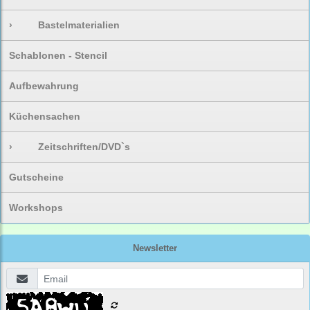
›
Bastelmaterialien
Schablonen - Stencil
Aufbewahrung
Küchensachen
›
Zeitschriften/DVD`s
Gutscheine
Workshops
Newsletter