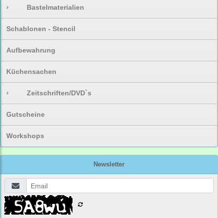
›
Bastelmaterialien
Schablonen - Stencil
Aufbewahrung
Küchensachen
›
Zeitschriften/DVD`s
Gutscheine
Workshops
Newsletter