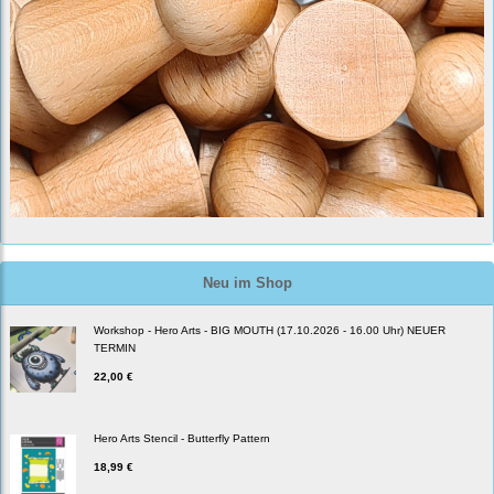
Neu im Shop
Workshop - Hero Arts - BIG MOUTH (17.10.2026 - 16.00 Uhr) NEUER
TERMIN
22,00 €
Hero Arts Stencil - Butterfly Pattern
18,99 €