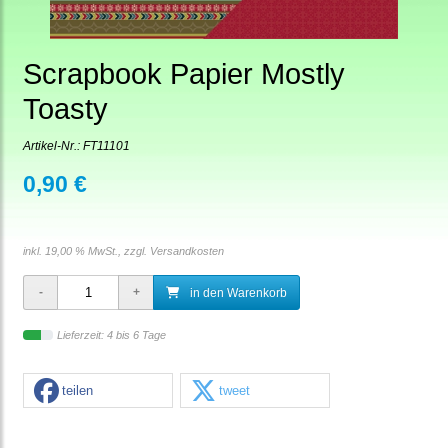
Scrapbook Papier Mostly
Toasty
Artikel-Nr.:
FT11101
0,90 €
inkl. 19,00 % MwSt., zzgl.
Versandkosten
in den Warenkorb
Lieferzeit: 4 bis 6 Tage
teilen
tweet