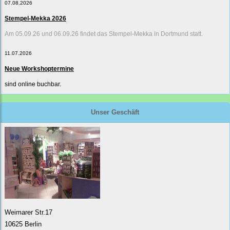
07.08.2026
Stempel-Mekka 2026
Am 05.09.26 und 06.09.26 findet das Stempel-Mekka in Dortmund statt.
11.07.2026
Neue Workshoptermine
sind online buchbar.
Unser Geschäft
Weimarer Str.17
10625 Berlin