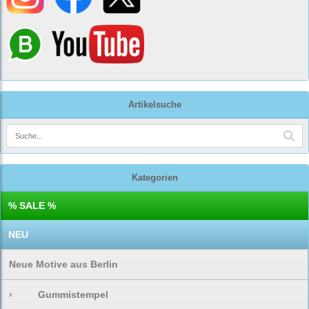
Artikelsuche
Kategorien
% SALE %
NEU
Neue Motive aus Berlin
›
Gummistempel