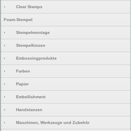
›
Clear Stamps
Foam-Stempel
›
Stempelmontage
›
Stempelkissen
›
Embossingprodukte
›
Farben
›
Papier
›
Embellishment
›
Handstanzen
›
Maschinen, Werkzeuge und Zubehör