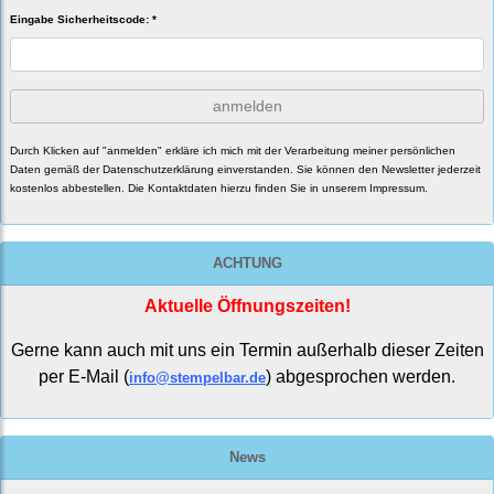
Eingabe Sicherheitscode: *
anmelden
Durch Klicken auf "anmelden" erkläre ich mich mit der Verarbeitung meiner persönlichen
Daten gemäß der
Datenschutzerklärung
einverstanden. Sie können den Newsletter jederzeit
kostenlos abbestellen. Die Kontaktdaten hierzu finden Sie in unserem Impressum.
ACHTUNG
Aktuelle Öffnungszeiten!
Gerne kann auch mit uns ein Termin außerhalb dieser Zeiten
per E-Mail (
) abgesprochen werden.
info@stempelbar.de
News