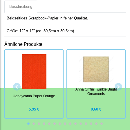
Beschreibung
Beidseitiges Scrapbook-Papier in feiner Qualität.
Größe: 12" x 12" (ca. 30,5cm x 30,5cm)
Ähnliche Produkte:
Anna Griffin Twinkle Bright
Ornaments
Honeycomb Paper Orange
5,95 €
0,60 €