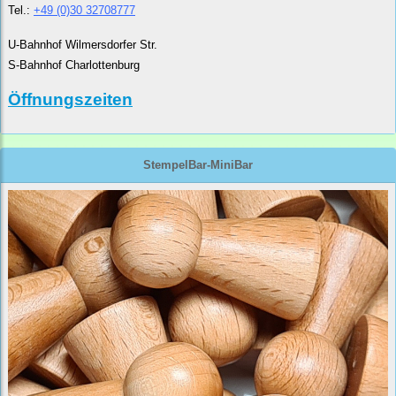
Tel.:
+49 (0)30 32708777
U-Bahnhof Wilmersdorfer Str.
S-Bahnhof Charlottenburg
Öffnungszeiten
StempelBar-MiniBar