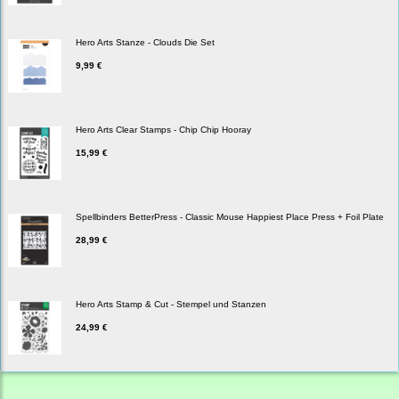
Hero Arts Stanze - Clouds Die Set
9,99 €
Hero Arts Clear Stamps - Chip Chip Hooray
15,99 €
Spellbinders BetterPress - Classic Mouse Happiest Place Press + Foil Plate
28,99 €
Hero Arts Stamp & Cut - Stempel und Stanzen
24,99 €