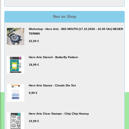
Neu im Shop
Workshop - Hero Arts - BIG MOUTH (17.10.2026 - 16.00 Uhr) NEUER
TERMIN
22,00 €
Hero Arts Stencil - Butterfly Pattern
18,99 €
Hero Arts Stanze - Clouds Die Set
9,99 €
Hero Arts Clear Stamps - Chip Chip Hooray
15,99 €