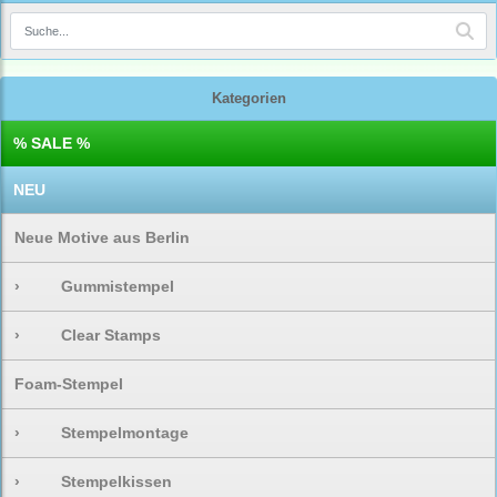
Kategorien
% SALE %
NEU
Neue Motive aus Berlin
›
Gummistempel
›
Clear Stamps
Foam-Stempel
›
Stempelmontage
›
Stempelkissen