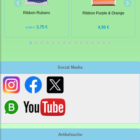
Ribbon Rubans
Ribbon Purple & Orange
3,75 €
4,99 €
6,25 €
Social Media
Artikelsuche