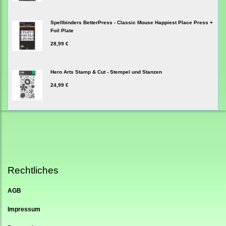
Spellbinders BetterPress - Classic Mouse Happiest Place Press +
Foil Plate
28,99 €
Hero Arts Stamp & Cut - Stempel und Stanzen
24,99 €
Rechtliches
AGB
Impressum