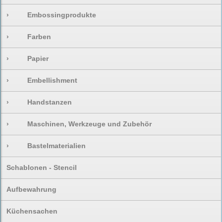
›
Embossingprodukte
›
Farben
›
Papier
›
Embellishment
›
Handstanzen
›
Maschinen, Werkzeuge und Zubehör
›
Bastelmaterialien
Schablonen - Stencil
Aufbewahrung
Küchensachen